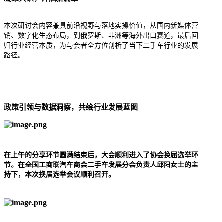
本次研讨会内容兼具前沿视野与落地实操价值，从国内新媒体营
销、数字化生态布局，到俄罗斯、非洲等海外出口赛道，最后回
归行业经营本质，为与会者全方位剖析了当下二手车行业的发展
路径。
政策引领与数据洞察，共绘行业发展蓝图
在上午的分享环节圆满结束后，大会顺利进入了协会换届选举环
节。在
全国工商联汽车商会二手车发展分会负责人邱阳女士的主
持下，本次换届选举会议顺利召开。