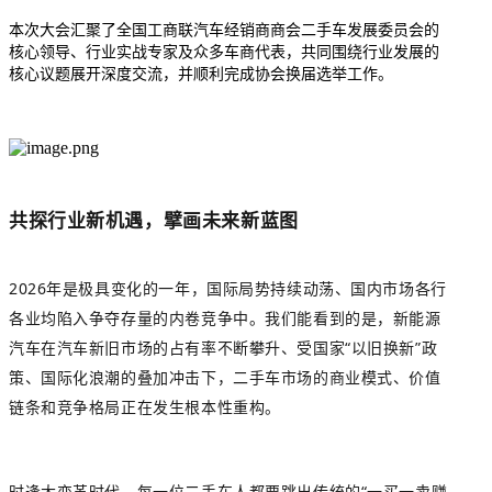
本次大会汇聚了全国工商联汽车经销商商会二手车发展委员会的
核心领导、行业实战专家及众多车商代表，共同围绕行业发展的
核心议题展开深度交流，并顺利完成协会换届选举工作。
共探行业新机遇，擘画未来新蓝图
2026年是极具变化的一年，国际局势持续动荡、国内市场各行
各业均陷入争夺存量的内卷竞争中。我们能看到的是，新能源
汽车在汽车新旧市场的占有率不断攀升、受国家“以旧换新”政
策、国际化浪潮的叠加冲击下，二手车市场的商业模式、价值
链条和竞争格局正在发生根本性重构。
时逢大变革时代，每一位二手车人都要跳出传统的“一买一卖赚