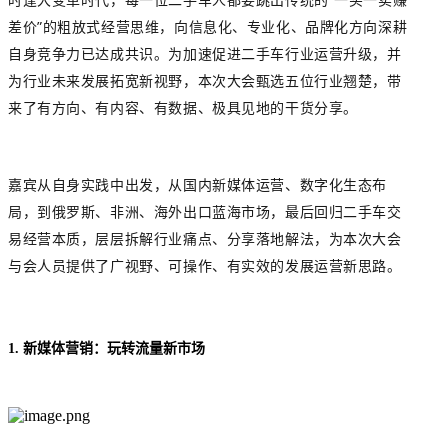
差价”的粗放式经营思维，向信息化、专业化、品牌化方向深耕
自身竞争力已达成共识。为加速促进二手车行业运营升级，并
为行业未来发展拓宽新视野，本次大会甄选五位行业翘楚，带
来了有方向、有内容、有数据、极具见地的干货分享。
嘉宾从自身实践中出发，从国内新媒体运营、数字化生态布
局，到俄罗斯、非洲、海外出口蓝海市场，最后回归二手车交
易经营本质，层层拆解行业痛点、分享落地解法，为本次大会
与会人员提供了广视野、可操作、有实效的发展运营新思路。
1. 新媒体营销：玩转流量新市场