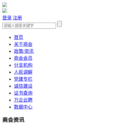
登录
注册
首页
关于商会
政策/资讯
商会会员
分支机构
人民调解
党建专栏
诚信建设
证书查询
万企云聘
数据中心
商会资讯