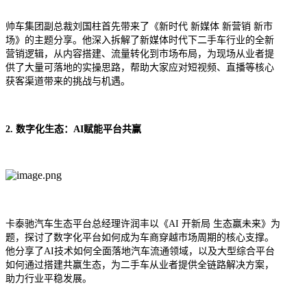
帅车集团
副总裁刘国柱首先带来了《新时代 新媒体 新营销 新市
场》的主题分享。他深入拆解了新媒体时代下二手车行业的全新
营销逻辑，从内容搭建、流量转化到市场布局，为现场从业者提
供了大量可落地的实操思路，帮助大家应对短视频、直播等核心
获客渠道带来的挑战与机遇。
2. 数字化生态：AI赋能平台共赢
卡泰驰
汽车生态平台总经理许润丰以《AI 开新局 生态赢未来》为
题，探讨了数字化平台如何成为车商穿越市场周期的核心支撑。
他分享了AI技术如何全面落地汽车流通领域，以及大型综合平台
如何通过搭建共赢生态，为二手车从业者提供全链路解决方案，
助力行业平稳发展。