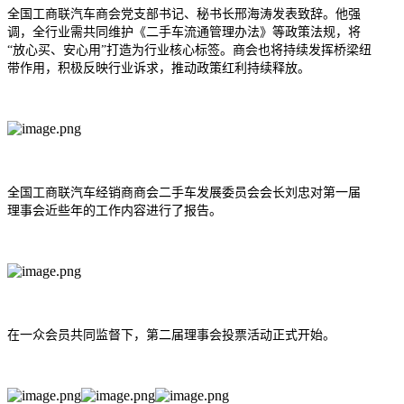
全国工商联汽车商会党支部书记、秘书长邢海涛发表致辞。他强
调，全行业需共同维护《
二手车流通管理办法
》等政策法规，将
“放心买、安心用”打造为行业核心标签。商会也将持续发挥桥梁纽
带作用，积极反映行业诉求，推动政策红利持续释放。
全国工商联汽车经销商商会二手车发展委员会会长刘忠对第一届
理事会近些年的工作内容进行了报告。
在一众会员共同监督下，第二届理事会投票活动正式开始。