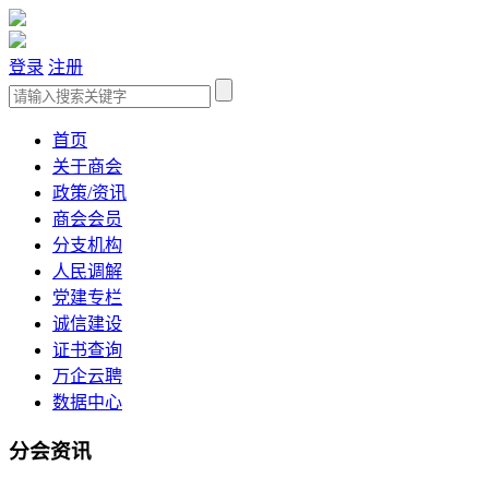
登录
注册
首页
关于商会
政策/资讯
商会会员
分支机构
人民调解
党建专栏
诚信建设
证书查询
万企云聘
数据中心
分会资讯