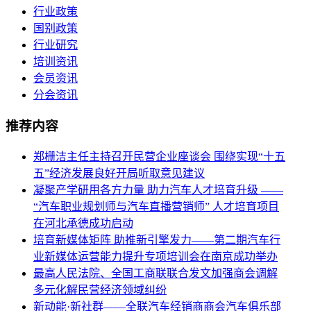
行业政策
国别政策
行业研究
培训资讯
会员资讯
分会资讯
推荐内容
郑栅洁主任主持召开民营企业座谈会 围绕实现“十五
五”经济发展良好开局听取意见建议
凝聚产学研用各方力量 助力汽车人才培育升级 ——
“汽车职业规划师与汽车直播营销师” 人才培育项目
在河北承德成功启动
培育新媒体矩阵 助推新引擎发力——第二期汽车行
业新媒体运营能力提升专项培训会在南京成功举办
最高人民法院、全国工商联联合发文加强商会调解
多元化解民营经济领域纠纷
新动能·新社群——全联汽车经销商商会汽车俱乐部