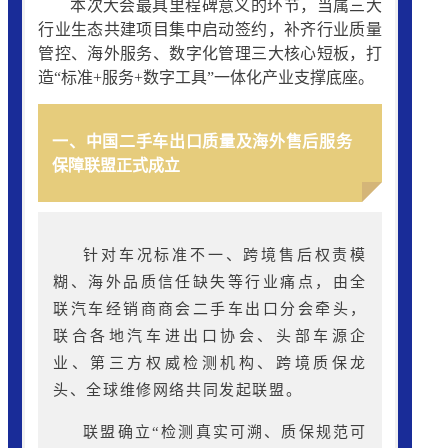
本次大会最具里程碑意义的环节，当属三大
行业生态共建项目集中启动签约，补齐行业质量
管控、海外服务、数字化管理三大核心短板，打
造“标准+服务+数字工具”一体化产业支撑底座。
一、中国二手车出口质量及海外售后服务
保障联盟正式成立
针对车况标准不一、跨境售后权责模
糊、海外品质信任缺失等行业痛点，由全
联汽车经销商商会二手车出口分会牵头，
联合各地汽车进出口协会、头部车源企
业、第三方权威检测机构、跨境质保龙
头、全球维修网络共同发起联盟。
联盟确立“检测真实可溯、质保规范可