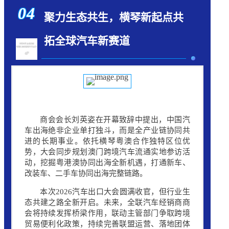
04
聚力生态共生，横琴新起点共
拓全球汽车新赛道
商会会长刘英姿在开幕致辞中提出，中国汽
车出海绝非企业单打独斗，而是全产业链协同共
进的长期事业。依托
横琴粤澳合作
独特区位优
势，大会同步规划澳门跨境汽车流通实地参访活
动，挖掘粤港澳协同出海全新机遇，打通新车、
改装车、二手车协同出海完整链路。
本次2026汽车出口大会圆满收官，但行业生
态共建之路全新开启。未来，全联汽车经销商商
会将持续发挥桥梁作用，联动主管部门争取跨境
贸易便利化政策，持续完善联盟运营、落地团体