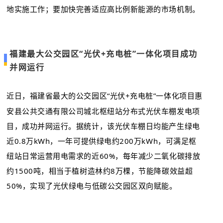
地实施工作；要加快完善适应高比例新能源的市场机制。
福建最大公交园区“光伏+充电桩”一体化项目成功
并网运行
近日
，福建省最大的公交园区“光伏+充电桩”一体化项目惠
安县公共交通有限公司城北枢纽站分布式光伏车棚发电项
目，成功并网运行。据统计，该光伏车棚日均能产生绿电
近0.8万kWh，一年可提供绿电约200万kWh，可满足枢
纽站日常运营用电需求的近60%，每年减少二氧化碳排放
约1500吨，相当于植树造林约8万棵，节能降碳效益超
50%，实现了光伏绿电与低碳公交园区双向赋能。