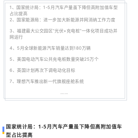
1
、
国家统计局：1-5月汽车产量虽下降但高附加值车型
占比提高
2、
国家能源局：进一步加大新能源并网消纳工作力度
3、
福建最大公交园区“光伏+充电桩”一体化项目成功并
网运行
4、
5月全球新能源汽车销量达到180万辆
5、
美国电动汽车公共充电桩数量突破25万个
6、英国计划再次下调电动化目标
7
、
理想汽车推出新一代旗舰座舱系统
……
国家统计局：1-5月汽车产量虽下降但高附加值车
型占比提高