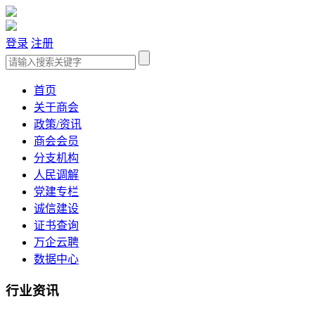
登录
注册
首页
关于商会
政策/资讯
商会会员
分支机构
人民调解
党建专栏
诚信建设
证书查询
万企云聘
数据中心
行业资讯