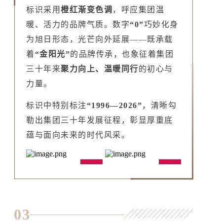
标识采用
橙红渐变色调
，呼应集团温
暖、活力的品牌气质。数字
“0”
巧妙化身
为旭日形态，光芒向外延展——既承载
着
“金阳光”
的品牌传承，也象征着集团
三十年来
聚力向上、温暖同行
的初心与
力量。
标识中特别标注
“1996—2026”
，清晰勾
勒出集团三十年发展征程，彰显厚重底
蕴与面向未来的时代风采。
0
3