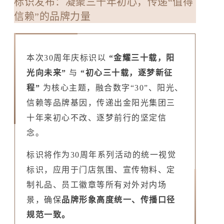
标识发布：凝聚三十年初心，传递“值得
信赖”的品牌力量
本次30周年庆标识以
“金耀三十载，阳
光向未来”
与
“初心三十载，逐梦新征
程”
为核心主题，融合数字“30”、阳光、
信赖等品牌基因，传递出金阳光集团三
十年来初心不改、逐梦前行的坚定信
念。
标识将作为30周年系列活动的统一视觉
标识，应用于门店氛围、宣传物料、定
制礼品、员工徽章等所有对外对内场
景，确保
品牌形象高度统一、传播口径
规范一致。