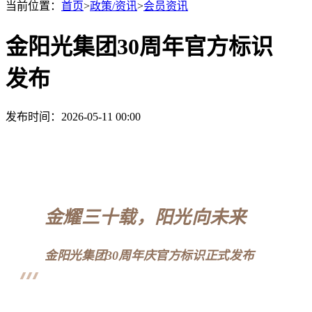
当前位置：
首页
>
政策/资讯
>
会员资讯
金阳光集团30周年官方标识
发布
发布时间：2026-05-11 00:00
金耀三十载，阳光向未来
金阳光集团
30周年庆官方标识正式发布