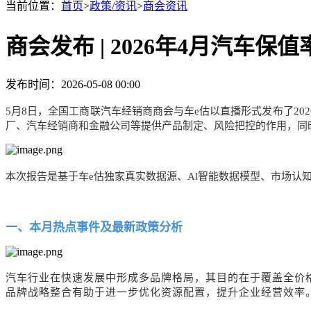
当前位置：
首页
>
政策/资讯
>
商会资讯
商会发布 | 2026年4月汽
发布时间：2026-05-08 00:00
5
月
8
日，全国工商联汽车经销商商会与车
e估以直播形式发布了202
厂、汽车经销商和金融公司等提供产品制定、风险把控的作用，同
本次报告是基于车
e估独家真实数据源、Al智能数据模型、市场
一、本月热点事件及最新政策分析
汽车行业在快速发展中形成多品牌格局，其目的在于覆盖全价
品牌战略整合有助于进一步优化资源配置，提升企业经营效率