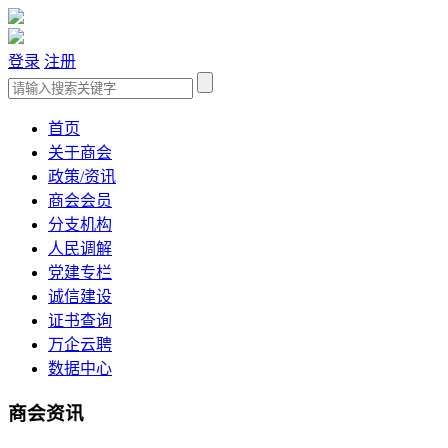
登录
注册
首页
关于商会
政策/资讯
商会会员
分支机构
人民调解
党建专栏
诚信建设
证书查询
万企云聘
数据中心
商会资讯