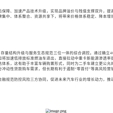
后保障、加速产品技术升级，实现品牌溢价与残值支撑双升，提
牌集中、体系整合、资源共享下，将带来价格体系稳定、降本增
、存量结构升级与服务生态规范三位一体的综合调控。通过确立4
知将加速低排放标准燃油车退出，直接拉动中重卡新能源渗透率
估体系，这有助于丰富车辆购置形式，同时为二手车建立更公允
分冲动性贷款购车需求，但长期有利于遏制“零首付”等高风险营
金融规范防控风险三方协同，促进未来汽车行业的增长动力，推