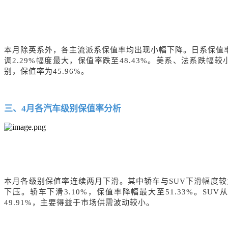
本月除英系外，各主流派系保值率均出现小幅下降。日系保值
调2.29%幅度最大，保值率跌至48.43%。美系、法系跌幅
别，保值率为45.96%。
三、
4
月各汽车级别保值率分析
本月各级别保值率连续两月下滑。其中轿车与
SUV下滑幅度
下压。轿车下滑3.10%，保值率降幅最大至51.33%。SUV从55
49.91%，主要得益于市场供需波动较小。