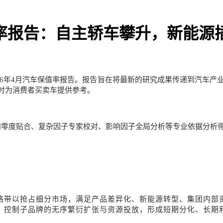
车保值率报告：自主轿车攀升，新能源
6
年
4
月
汽车
保值率报告。报告旨在将最新的研究成果传递到汽车产
时为消费者买卖车提供参考。
认知零度贴合、复杂因子专家校对、影响因子全局分析等专业依据分析
格带以抢占细分市场，满足产品差异化、新能源转型、集团内部
。控制子品牌的无序繁衍扩张与资源投放，形成短期分化、长期