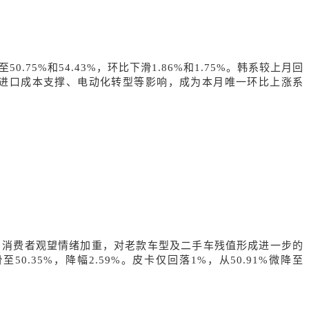
50.75%和54.43%，环比下滑1.86%和1.75%。韩系较上月回
、汇率与进口成本支撑、电动化转型等影响，成为本月唯一环比上涨系
，消费者观望情绪加重，对老款车型及二手车残值形成进一步的
滑至50.35%，降幅2.59%。皮卡仅回落1%，从50.91%微降至