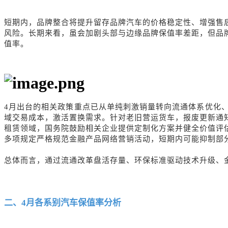
短期内，品牌整合将提升留存品牌汽车的价格稳定性、增强售
风险。长期来看，虽会加剧头部与边缘品牌保值率差距，但品
值率。
4月出台的相关政策重点已从单纯刺激销量转向流通体系优化
域交易成本，激活置换需求。针对老旧营运货车，报废更新通
租赁领域，国务院鼓励相关企业提供定制化方案并健全价值评
多项规定严格规范金融产品网络营销活动，短期内可能抑制部
总体而言
，通过流通改革盘活存量、环保标准驱动技术升级、
二、
4
月各系别汽车保值率
分析