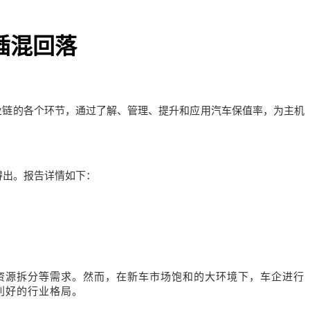
插混回落
业链的各个环节，通过了解、管理、提升和应用汽车保值率，为主机
得出。报告详情如下：
资源拆分等需求。然而，在新车市场饱和的大环境下，车企进行
利好的行业格局。