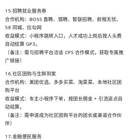
15.
招聘就业服务券
合作机构：
BOSS
直聘、猎聘、智联招聘、前程无忧、
58
同城、拉勾网
收益模式：小程序跳转入口，人才成功上岗后按人头费
自动结算
GP3
。
（备注：需与招聘平台洽谈
CPS
合作模式，获取专属推
广链接）
16.
社区团购与生鲜到家
合作机构：美团优选、多多买菜、淘菜菜、本地社区团
购平台
收益模式：车主小程序下单，按团长佣金
+
引流返点自
动结算。
（备注：需申请成为社区团购平台的团长或渠道合作伙
伴）
17.
金融便民服务