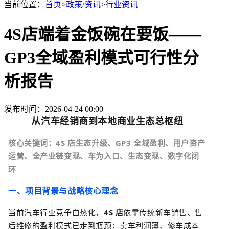
当前位置：
首页
>
政策/资讯
>
行业资讯
4S店端着金饭碗在要饭——
GP3全域盈利模式可行性分
析报告
发布时间：2026-04-24 00:00
从汽车经销商到本地商业生态总枢纽
核心关键词：
4S
店生态升级、
GP3
全域盈利、用户资产
运营、全产业链变现、车为入口、生态变现、数字化闭
环
一、项目背景与战略核心理念
当前汽车行业竞争白热化，
4S
店
依靠传统新车销售、售
后维修的盈利模式已走到瓶颈：卖车利润薄、修车成本