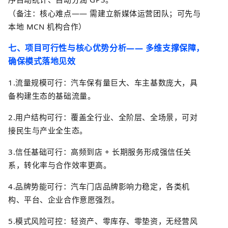
（备注：核心难点
——
需建立新媒体运营团队；可先与
本地
MCN
机构合作）
七、项目可行性与核心优势分析
——
多维支撑保障，
确保模式落地见效
1.
流量规模可行：
汽车保有量巨大、车主基数庞大
，具
备构建生态的基础流量。
2.
用户结构可行：覆盖全行业、全阶层、全场景，可对
接民生与产业全生态。
3.
信任基础可行：高频到店
+
长期服务形成强信任关
系，转化率与合作效率更高。
4.
品牌势能可行：汽车门店品牌影响力稳定，各类机
构、平台、企业合作意愿强烈。
5.
模式风险可控：轻资产、零库存、零垫资，无经营风