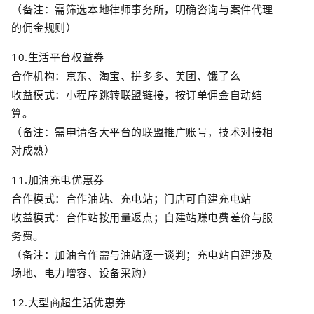
（备注：需筛选本地律师事务所，明确咨询与案件代理
的佣金规则）
10.
生活平台权益券
合作机构：京东、淘宝、拼多多、美团、饿了么
收益模式：小程序跳转联盟链接，按订单佣金自动结
算。
（备注：需申请各大平台的联盟推广账号，技术对接相
对成熟）
11.
加油充电优惠券
合作模式：合作油站、充电站；门店可自建充电站
收益模式：合作站按用量返点；自建站赚电费差价与服
务费。
（备注：加油合作需与油站逐一谈判；充电站自建涉及
场地、电力增容、设备采购）
12.
大型商超生活优惠券