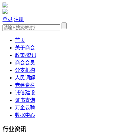
登录
注册
首页
关于商会
政策/资讯
商会会员
分支机构
人民调解
党建专栏
诚信建设
证书查询
万企云聘
数据中心
行业资讯