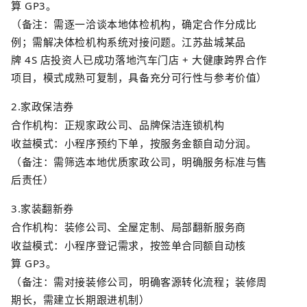
算
GP3
。
（备注：需逐一洽谈本地体检机构，确定合作分成比
例；需解决体检机构系统对接问题。江苏盐城某
品
牌
4S
店投资人已成功落地汽车门店
+
大健康跨界合作
项目，模式成熟可复制，具备充分可行性与参考价值）
2.
家政保洁券
合作机构：正规家政公司、品牌保洁连锁机构
收益模式：小程序预约下单，按服务金额自动分润。
（备注：需筛选本地优质家政公司，明确服务标准与售
后责任）
3.
家装翻新券
合作机构：装修公司、全屋定制、局部翻新服务商
收益模式：小程序登记需求，按签单合同额自动核
算
GP3
。
（备注：需对接装修公司，明确客源转化流程；装修周
期长，需建立长期跟进机制）