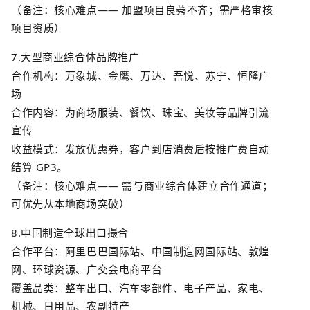
（备注：核心难点
——
加盟项目良莠不齐；需严格审核
项目资质）
7.
大型商业综合体品牌推广
合作机构：万象城、金鹰、万达、吾悦、苏宁、恒隆广
场
合作内容：为商场服装、餐饮、珠宝、美妆等品牌引流
宣传
收益模式：发放优惠券，客户到店消费后按推广费自动
结算
GP3
。
（备注：核心难点
——
需与商业综合体建立合作通道；
可优先从本地商场突破）
8.
中国制造全球出口撮合
合作平台：阿里巴巴国际站、中国制造网国际站、
敦煌
网
、环球资源、广交会电商平台
覆盖品类：整车出口、汽车零部件、电子产品、家电、
机械、日用品、农副特产