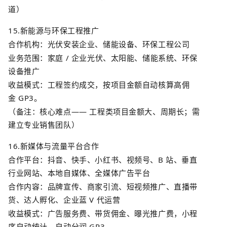
道）
15.
新能源与环保工程推广
合作机构：光伏安装企业、储能设备、环保工程公司
业务范围：家庭
/
企业光伏、太阳能、储能系统、环保
设备推广
收益模式：工程签约成交，按项目金额自动核算高佣
金
GP3
。
（备注：核心难点
——
工程类项目金额大、周期长；需
建立专业销售团队）
16.
新媒体与流量平台合作
合作平台：抖音、快手、小红书、视频号、
B
站、垂直
行业网站、本地自媒体、全媒体广告平台
合作内容：品牌宣传、商家引流、短视频推广、直播带
货、达人孵化、企业蓝
V
代运营
收益模式：广告服务费、带货佣金、曝光推广费，小程
序自动统计、自动分润
GP3
。