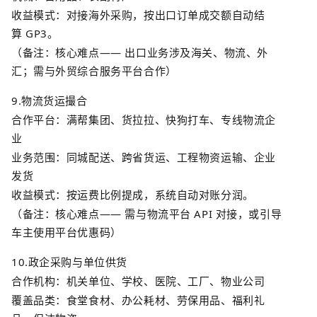
收益模式：对接海外采购，按出口订单成交额自动结
算
GP3
。
（备注：核心难点
——
出口业务涉及海关、物流、外
汇；需与外贸综合服务平台合作）
9.
物流货运撮合
合作平台：
满帮集团
、货拉拉、快狗打车、专线物流企
业
业务范围：同城配送、跨省货运、工程物资运输、企业
发货
收益模式：按运费比例提成，系统自动对账分润。
（备注：核心难点
——
需与物流平台
API
对接，或引导
车主使用平台优惠码）
10.
政企采购与单位供货
合作机构：机关单位、学校、医院、工厂、物业公司
覆盖品类：食堂食材、办公耗材、劳保用品、福利礼