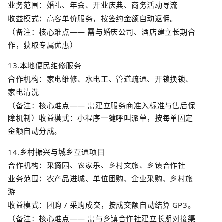
业务范围：婚礼、年会、开业庆典、商务活动导流
收益模式：高客单价服务，按签约金额自动返佣。
（备注：核心难点
——
需与婚庆公司、酒店建立长期合
作，获取专属优惠）
13.
本地便民维修服务
合作机构：家电维修、水电工、管道疏通、开锁换锁、
家电清洗
（备注：核心难点
——
需建立服务商准入标准与售后保
障机制）收益模式：小程序一键呼叫派单，按每单固定
金额自动分成。
14.
乡村振兴与城乡互通项目
合作机构：采摘园、农家乐、乡村文旅、乡镇合作社
业务范围：农产品进城、单位团购、企业采购、乡村旅
游
收益模式：团购
/
采购成交，按成交额自动结算
GP3
。
（备注：核心难点
——
需与乡镇合作社建立长期对接渠