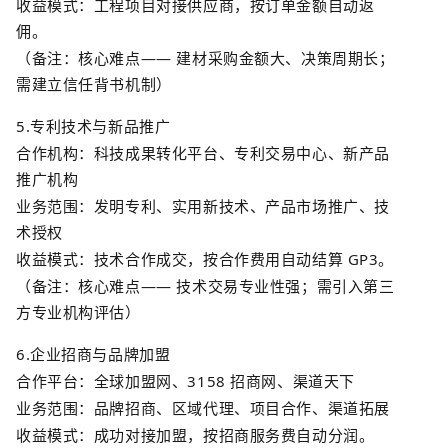
收益模式：工程项目对接供应商，按订单金额自动返
佣。
（备注：核心难点
——
建材采购金额大、决策周期长；
需建立信任背书机制）
5.
专利技术与新品推广
合作机构：科技成果转化平台、专利交易中心、新产品
推广机构
业务范围：发明专利、实用新技术、产品市场推广、技
术授权
收益模式：技术合作成交，按合作费用自动结算
GP3
。
（备注：核心难点
——
技术交易专业性强；需引入第三
方专业机构评估）
6.
企业招商与品牌加盟
合作平台：全球加盟网、
3158
招商网、渠道天下
业务范围：品牌招商、区域代理、项目合作、渠道拓展
收益模式：成功对接加盟，按招商服务费自动分润。