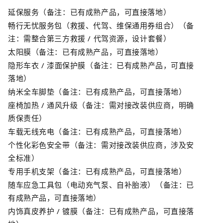
延保服务（备注：已有成熟产品，可直接落地）
畅行无忧服务包（救援、代驾、维保通用券组合）（备
注：需整合第三方救援
/
代驾资源，设计套餐）
太阳膜（备注：已有成熟产品，可直接落地）
隐形车衣
/
漆面保护膜（备注：已有成熟产品，可直接
落地）
纳米全车脚垫（备注：已有成熟产品，可直接落地）
座椅加热
/
通风升级（备注：需对接改装供应商，明确
质保责任）
车载无线充电（备注：已有成熟产品，可直接落地）
个性化彩色安全带（备注：需对接改装供应商，涉及安
全标准）
专用手机支架（备注：已有成熟产品，可直接落地）
随车应急工具包（电动充气泵、自补胎液）（备注：已
有成熟产品，可直接落地）
内饰真皮养护
/
镀膜（备注：已有成熟产品，可直接落