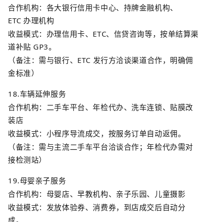
合作机构：各大银行信用卡中心、持牌金融机构、
ETC
办理机构
收益模式：办理信用卡、
ETC
、信贷咨询等，按单结算渠
道补贴
GP3
。
（备注：需与银行、
ETC
发行方洽谈渠道合作，明确佣
金标准）
18.
车辆延伸服务
合作机构：二手车平台、年检代办、洗车连锁、贴膜改
装店
收益模式：小程序导流成交，按服务订单自动返佣。
（备注：需与主流二手车平台洽谈合作；年检代办需对
接检测站）
19.
母婴亲子服务
合作机构：母婴店、早教机构、亲子乐园、儿童摄影
收益模式：发放体验券、消费券，到店成交后自动分
成。