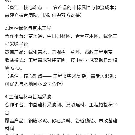
（备注：核心难点
——
农产品的非标属性与物流成本；
需建立撮合团队，协助供需双方对接）
3.
园林绿化与苗木工程
合作平台：苗木通、中国园林网、
青青花木网
、绿化工
程采购平台
覆盖产品：绿化苗木、景观树、草坪、市政工程用苗
收益模式：工程需求对接苗圃，按中标
/
成交额自动核
算
GP3
。
（备注：核心难点
——
工程类需求复杂，需专人跟进；
可优先与本地园林公司合作）
4.
工程建材与基建采购
合作平台：中国建材采购网、慧聪建材、工程招投标平
台
覆盖产品：钢筋水泥、砂石涂料、管道线缆、市政基建
材料