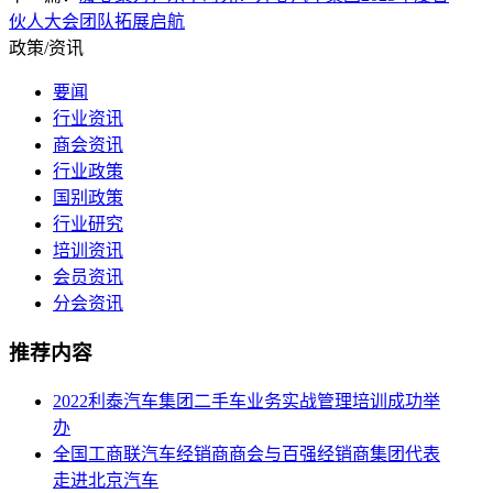
伙人大会团队拓展启航
政策/资讯
要闻
行业资讯
商会资讯
行业政策
国别政策
行业研究
培训资讯
会员资讯
分会资讯
推荐内容
2022利泰汽车集团二手车业务实战管理培训成功举
办
全国工商联汽车经销商商会与百强经销商集团代表
走进北京汽车