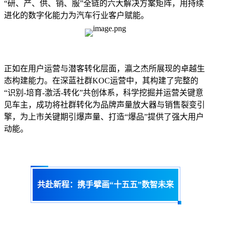
“研、产、供、销、服”全链的六大解决方案矩阵，用持续
进化的数字化能力为汽车行业客户赋能。
正如在用户运营与潜客转化层面，瀛之杰所展现的卓越生
态构建能力。在深蓝社群KOC运营中，其构建了完整的
“识别-培育-激活-转化”共创体系，科学挖掘并运营关键意
见车主，成功将社群转化为品牌声量放大器与销售裂变引
擎，为上市关键期引爆声量、打造“爆品”提供了强大用户
动能。
共赴新程：携手擘画“十五五”数智未来