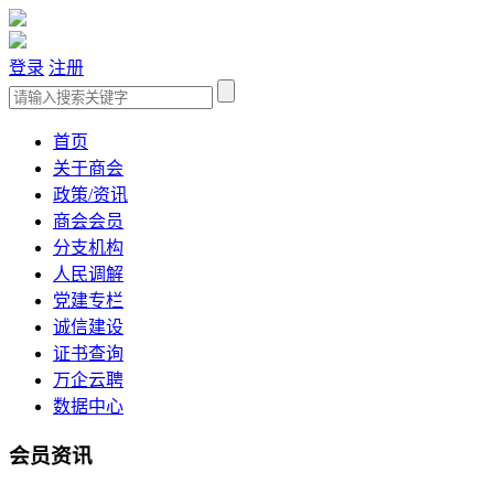
登录
注册
首页
关于商会
政策/资讯
商会会员
分支机构
人民调解
党建专栏
诚信建设
证书查询
万企云聘
数据中心
会员资讯