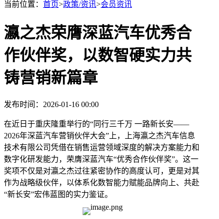
当前位置：
首页
>
政策/资讯
>
会员资讯
瀛之杰荣膺深蓝汽车优秀合
作伙伴奖，以数智硬实力共
铸营销新篇章
发布时间：2026-01-16 00:00
在近日于重庆隆重举行的“同行三千万 一路新长安——
2026年深蓝汽车营销伙伴大会”上，上海瀛之杰汽车信息
技术有限公司凭借在销售运营领域深度的解决方案能力和
数字化研发能力，荣膺深蓝汽车“优秀合作伙伴奖”。这一
奖项不仅是对瀛之杰过往紧密协作的高度认可，更是对其
作为战略级伙伴，以体系化数智能力赋能品牌向上、共赴
“新长安”宏伟蓝图的实力鉴证。