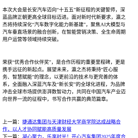
本次大会是长安汽车迈向“十五五”新征程的关键誓师，深
蓝品牌正朝更高全球目标迈进。面对新时代新要求，瀛之
杰将持续深化“汽车数字化能力新基建”，聚焦AI大模型与
汽车垂直场景的融合创新，在智能营销决策、全生命周期
用户运营等领域持续突破。
荣获“优秀合作伙伴奖”，是合作历程的重要里程碑，更是
携手远征的新起点。展望未来，瀛之杰将秉持“匠心服
务、智慧赋能”的理念，以更前沿的技术与更完善的体
系，全面融入深蓝汽车及“新长安”的全球化进程，为品牌
冲击全球市场提供澎湃数智动力，共同在中国汽车产业迈
向世界一流的征程中，书写合作共赢的典范篇章。
上一篇：
捷通达集团与天津财经大学商学院达成战略合
作，以人才协同赋能高质量发展
下一篇：
凝心聚力，乐享时光！开心汽车集团2025年度合