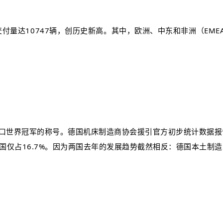
交付量达10747辆，创历史新高。其中，欧洲、中东和非洲（EME
出口世界冠军的称号。德国机床制造商协会援引官方初步统计数据报
国仅占16.7%。因为两国去年的发展趋势截然相反：德国本土制造