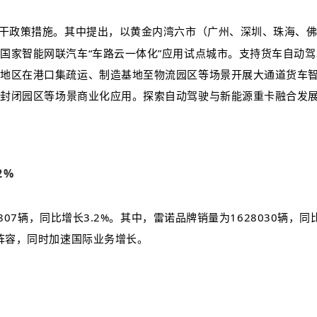
干政策措施。其中提出，以黄金内湾六市（广州、深圳、珠海、
国家智能网联汽车“车路云一体化”应用试点城市。支持货车自动驾
的地区在港口集疏运、制造基地至物流园区等场景开展大通道货车
、封闭园区等场景商业化应用。探索自动驾驶与新能源重卡融合发
2%
07辆，同比增长3.2%。其中，雷诺品牌销量为1628030辆，同比
阵容，同时加速国际业务增长。