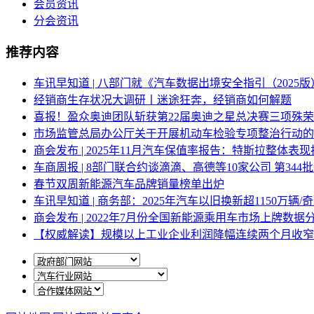
会员资讯
分会资讯
推荐内容
车讯早知道 | 八部门就《汽车数据出境安全指引（202
经销商生存状况大调研丨迷途狂奔，经销商如何解题
喜报！盈众奥迪团队斩获第22届奥迪之星总决赛三项殊
市场监管总局办公厅关于开展机动车检验专项整治行动的
商会发布 | 2025年11月汽车保值率报告：特斯拉整体
车商周报 | 8部门联合约谈滴滴、高德等10家公司 第344
春节双周新能源汽车品牌销量榜单出炉
车讯早知道 | 商务部：2025年汽车以旧换新超1150
商会发布 | 2022年7月份全国新能源乘用车市场上牌数据
【权威解读】规模以上工业企业利润降幅连续两个月收窄