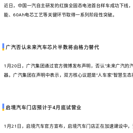
近日，中国一汽自主研发的红旗全固态电池首台样车成功下线，
能、60Ah电芯工艺等关键环节取得一系列阶段性突破。
广汽否认未来汽车芯片半数将由格力替代
1月20日，广汽集团通过官方微博发布声明，否认“未来广汽的
器。广汽集团在声明中表示，双方核心议题是“人车家”智慧生
启境汽车门店预计于4月底试营业
1月21日，启境汽车官方宣布，启境汽车门店正在加速建设中