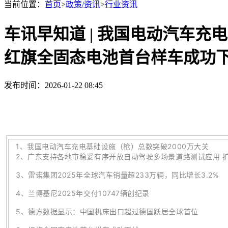
当前位置：
首页
>
政策/资讯
>
行业资讯
车讯早知道 | 我国电动汽车充电
红旗全固态电池首台样车成功
发布时间：2026-01-22 08:45
1
、
我国电动汽车充电基础设施（枪）总数突破2000万大关
2、
广东支持各地市稳妥有序开放自动驾驶多场景道路测试应用 
3、
雷诺集团
2025年全球汽车销量超233万辆，同比增长3.2%
4、
兰博基尼2025年交付10747辆创纪录
5、
德方数据显示：中国机床出口超过德国跃居全球首位