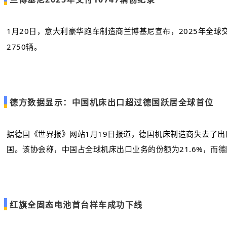
1月20日，意大利豪华跑车制造商兰博基尼宣布，2025年全球
2750辆。
德方数据显示：中国机床出口超过德国跃居全球首位
据德国《世界报》网站1月19日报道，德国机床制造商失去了
国。该协会称，中国占全球机床出口业务的份额为21.6%，而德
红旗全固态电池首台样车成功下线