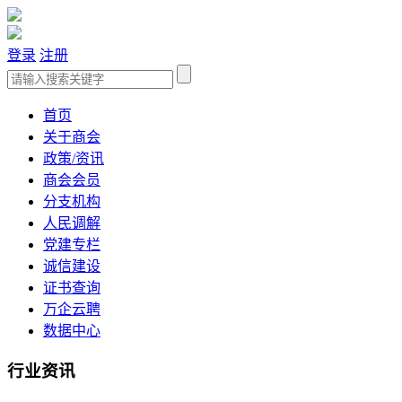
登录
注册
首页
关于商会
政策/资讯
商会会员
分支机构
人民调解
党建专栏
诚信建设
证书查询
万企云聘
数据中心
行业资讯