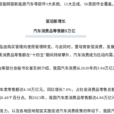
实现智能网联新能源汽车零部件3大系统、12大总成、56类部件全覆盖
驱动新增长
汽车消费品零售额5万亿
费品由购买管理向使用管理转变。与此同时，要培育新型消费，发
类消费品零售额在“十四五”期间持续攀升，汽车消费成为拉动内
分会秘书长崔东树介绍，我国汽车消费从2020年的3.94万亿元一路
零售额达4.38万亿元，同比增长7.6%，占社会消费品零售总额的
0.48个百分点。到2023年，我国汽车类消费品零售额达4.86万亿
持续发力，以及各地因地制宜实施促进汽车消费政策的带动下，我