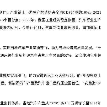
伸，产业链上下游生产总值约占全国GDP比重的10%。
2021
3.3个百分点；2023年，我国工业经济稳定恢复，汽车行业生产
增速达9.1%；今年1~10月，汽车制造业增长明显，增加值同比
，实现当地汽车产业量质齐飞，助力当地经济高质量发展。“十
省交通运输行业新能源汽车占营运车总量的57%，公交电动化率超
业成功实现腾飞，助力安徽迈入工业大省行列，前4年规模以上
车产量、新能源汽车产量及汽车出口量均居全国首位，“安徽造”享
业集群体系，当地汽车产量从2020年的158万辆增长至2024年