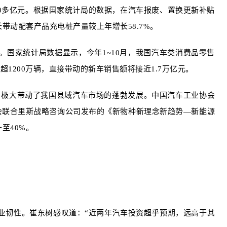
9200多亿元。根据国家统计局的数据，在汽车报废、置换更新补贴
带动配套产品充电桩产量较上年增长58.7%。
份。国家统计局数据显示，今年1~10月，我国汽车类消费品零售
1200万辆，直接带动的新车销售额将接近1.7万亿元。
，极大带动了我国县域汽车市场的蓬勃发展。中国汽车工业协会
车百人会联合里斯战略咨询公司发布的《新物种新理念新趋势—新能源
至40%。
业韧性。崔东树感叹道：“近两年汽车投资超乎预期，远高于其