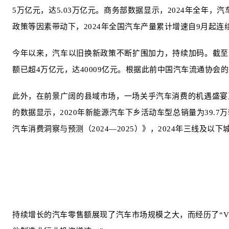
5万亿元，达5.03万亿元。商务部数据显示，2024年全年，
政策等因素带动下，2024年全国汽车产量累计增速自9月起连
今年以来，汽车以旧换新政策不断扩围加力，持续加码。截至今年
额已超4万亿元，达40009亿元。根据此前中国汽车流通协会
此外，在前景广阔的县域市场，一场关乎汽车消费的机遇盛宴
的数据显示，2020年新能源汽车下乡活动车型总销量为39.7
汽车消费洞察与预测（2024—2025）》，2024年三线及
持续增长的汽车零售额展现了汽车市场规模之大，而经历了“