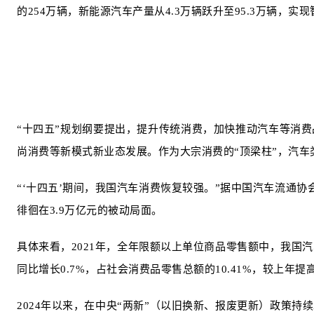
的254万辆，新能源汽车产量从4.3万辆跃升至95.3万辆，
“十四五”规划纲要提出，提升传统消费，加快推动汽车等消
尚消费等新模式新业态发展。作为大宗消费的“顶梁柱”，汽车
“‘十四五’期间，我国汽车消费恢复较强。”据中国汽车流通协会乘联
徘徊在3.9万亿元的被动局面。
具体来看，2021年，全年限额以上单位商品零售额中，我国汽车类
同比增长0.7%，占社会消费品零售总额的10.41%，较上年提高
2024年以来，在中央“两新”（以旧换新、报废更新）政策