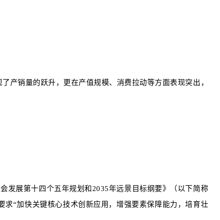
现了产销量的跃升，更在产值规模、消费拉动等方面表现突出，
会发展第十四个五年规划和2035年远景目标纲要》（以下简称
，要求“加快关键核心技术创新应用，增强要素保障能力，培育壮