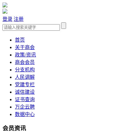
登录
注册
首页
关于商会
政策/资讯
商会会员
分支机构
人民调解
党建专栏
诚信建设
证书查询
万企云聘
数据中心
会员资讯