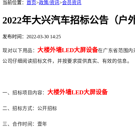
当前位置：
首页
>
政策/资讯
>
会员资讯
2022年大兴汽车招标公告（户
发布时间：2022-03-30 14:25
大楼外墙LED大屏设备
现对以下用品：
在
广东省
范围内
公司仔细阅读招标文件，并按要求提供真实、有效的信息。
大楼外墙
LED大屏设备
一、
招标项目内容：
二、
招标
方式
：
公开招标
三、
合作时间：壹年