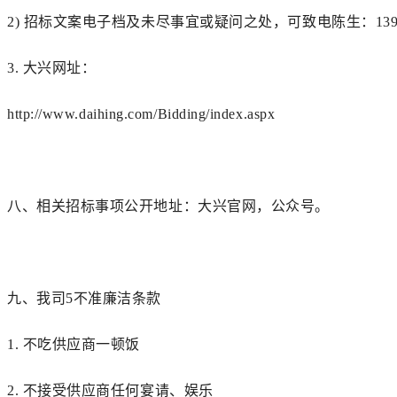
2)
招标文案电子档及未尽事宜或疑问之处，可致电
陈生
：
13
3.
大兴网址：
http://www.daihing.com/Bidding/index.aspx
八、
相关招标事项公开地址：大兴官网，公众号。
九、
我司
5不准廉洁条款
1.
不吃供应商一顿饭
2.
不接受供应商任何宴请、娱乐