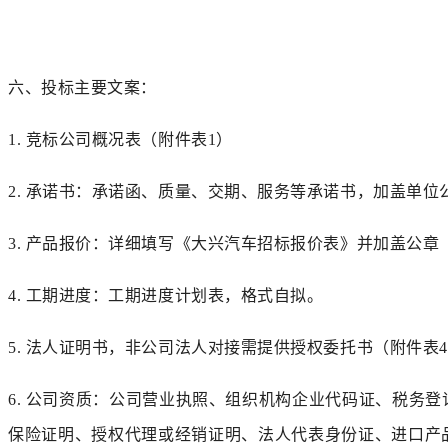
六、
投标主要文案：
1.
竞标公司概况表（附件表
1）
2.
承诺书：承诺函、质量、交期、服务等承诺书，加盖单位
3.
产品报价：详细填写《大兴
汽车
招标报价表》并加盖公章
4.
工期进度：
工期进度
计划
表，格式自拟。
5.
法人证明书，非公司法人对接需提供授权委托书（附件表
6.
公司资质：公司营业执照、组织机构企业代码证、税务登
保险证明、授权代理或经销证明、法人代表身份证、进口产