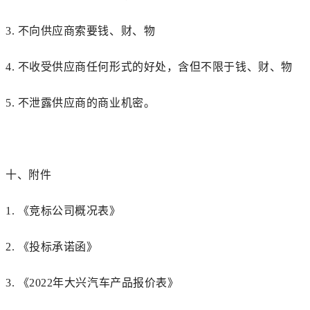
3.
不向供应商索要钱、财、物
4.
不收受供应商任何形式的好处，含但不限于钱、财、物
5.
不泄露供应商的商业机密。
十、
附件
1.
《竞标公司概况表》
2.
《投标承诺函》
3.
《
2022
年大兴
汽车
产品报价表》