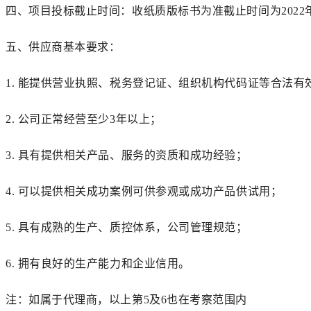
四、
项目投标截止时间：收纸质版标书为准截止时间为
20
22
五、
供应商基本要求：
1.
能提供营业执照、税务登记证、组织机构代码证等合法有
2.
公司正常经营至少
3年以上；
3.
具有提供相关产品、服务的资质和成功经验；
4.
可以提供相关成功案例可供参观或成功产品供试用；
5.
具有成熟的生产、质控体系，公司管理规范；
6.
拥有良好的生产能力和企业信用。
注：如属于代理商，以上第
5及6也在考察范围内