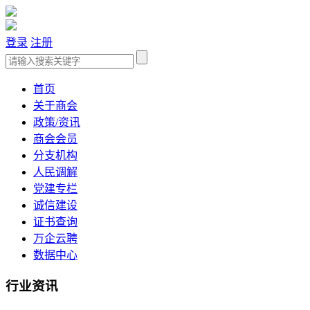
登录
注册
首页
关于商会
政策/资讯
商会会员
分支机构
人民调解
党建专栏
诚信建设
证书查询
万企云聘
数据中心
行业资讯