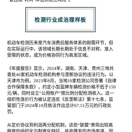
检测行业成治理样板
机动车检测历来是汽车消费后服务体系的刚需环节，但
在实际运行中，该领域长期长期处于信息不对称、准入
受限的状态，成为价格协同行为高发区域。
《年度报告》显示，2024年，湖南、天津、贵州三地共
查处46家机动车检测机构参与垄断协议的违法行为。以
天津市为例，2023年8月，当地10家检测公司签署《自律
合作保障条款》，约定小型蓝牌车辆检测价格不低于150
元/辆，同时设立“公用账户”按比例分配检测收入。这一
组织性涨价行为被认定违反《反垄断法》第十七条，监
管部门于2024年10月依法作出总计67.51万元的行政处
罚。
从定价协议到利润再分配机制，这些“联盟”表现出较高
程度的组织化与制度化特征，并非偶发的市场串谋。因