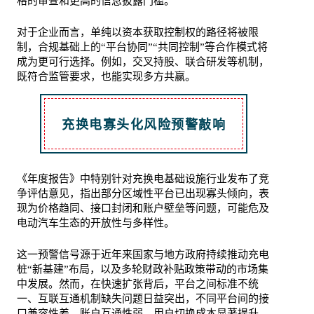
格的审查和更高的信息披露门槛。
对于企业而言，单纯以资本获取控制权的路径将被限
制，合规基础上的“平台协同”“共同控制”等合作模式将
成为更可行选择。例如，交叉持股、联合研发等机制，
既符合监管要求，也能实现多方共赢。
充换电寡头化风险预警敲响
《年度报告》中特别针对充换电基础设施行业发布了竞
争评估意见，指出部分区域性平台已出现寡头倾向，表
现为价格趋同、接口封闭和账户壁垒等问题，可能危及
电动汽车生态的开放性与多样性。
这一预警信号源于近年来国家与地方政府持续推动充电
桩“新基建”布局，以及多轮财政补贴政策带动的市场集
中发展。然而，在快速扩张背后，平台之间标准不统
一、互联互通机制缺失问题日益突出，不同平台间的接
口兼容性差、账户互通性弱，用户切换成本显著提升，