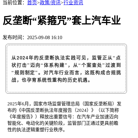
当前位置：
首页
>
政策/资讯
>
行业资讯
反垄断“紧箍咒”套上汽车业
发布时间：2025-09-08 16:10
从2024年的反垄断执法实践可见，监管正从“点
状打击”迈向“体系构建”，从“个案查处”过渡到
“规则制定”。对汽车行业而言，这既构成合规挑
战，也孕育系统性重构的历史机遇。
2025年6月，国家市场监督管理总局（国家反垄断局）发
布的《中国反垄断执法年度报告（2024）》（以下简称
《年度报告》）释放出重要信号：在汽车产业加速迈向
智能化、电动化的关键阶段，监管部门正通过更具前瞻
性的执法逻辑重塑行业秩序。