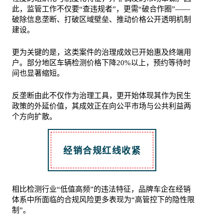
此，监管工作不仅要“查违规者”，更需“破合作圈”——
破除信息垄断、打破区域壁垒、推动价格公开透明机制
建设。
更为关键的是，这类案件的治理成效已开始惠及终端用
户。部分地区车辆检测价格下降20%以上，预约等待时
间也显著缩短。
反垄断由此不仅作为治理工具，更开始体现其作为民生
政策的外延价值，其成效正在向公平市场与公共利益两
个方向扩散。
经销合规红线收紧
相比检测行业“低值高频”的违法特征，品牌车企在经销
体系中所面临的合规风险更多表现为“高管控下的隐性限
制”。