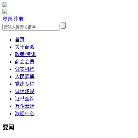
登录
注册
首页
关于商会
政策/资讯
商会会员
分支机构
人民调解
党建专栏
诚信建设
证书查询
万企云聘
数据中心
要闻