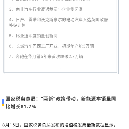
3、
南非汽车行业遭遇裁员与企业倒闭潮
4、
日产、雷诺和沃克斯豪尔的电动汽车入选英国政府
补贴计划
5、
比亚迪印度销量创新高
6
、
长城汽车巴西工厂开业，初期年产能3万辆
7、
奔驰在华月销5年来首次跌破2.7万辆
……
国家税务总局：“两新”政策带动，新能源车销量同
比增长81.7%
8月15日，国家税务总局发布的增值税发票最新数据显示，