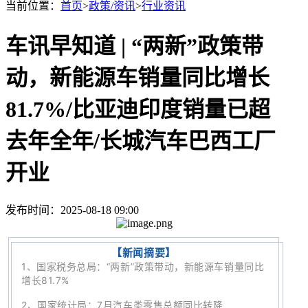
当前位置：
首页
>
政策/资讯
>
行业资讯
车讯早知道 | “两新”政策带
动，新能源车销量同比增长
81.7%/比亚迪印度销量已超
去年全年/长城汽车巴西工厂
开业
发布时间：2025-08-18 09:00
【新闻摘要】
1、
国家税务总局：“两新”政策带动，新能源车销量同比
增长81.7%
2、国家统计局：7月汽车类零售总额同比转降