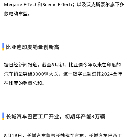
Megane E-Tech和Scenic E-Tech；以及沃克斯豪尔旗下多
款电动车型。
比亚迪印度销量创新高
据日经新闻报道，截至8月初，比亚迪今年以来在印度的
汽车销量突破3000辆大关，这一数字已超过其2024全年
在印度的销量总和。
长城汽车巴西工厂开业，初期年产能3万辆
8月16日，长城汽车董事长魏建军宣布，长城汽车巴西工