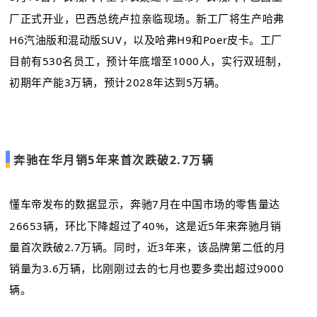
厂正式开业，巴西总统卢拉亲临现场。新工厂将生产哈弗
H6汽油版和混动版SUV，以及哈弗H9和
Poer皮卡
。工厂
目前有530名员工，预计年底增至1000人，实行双班制，
初期年产能3万辆，预计2028年达到5万辆。
奔驰在华月销5年来首次跌破2.7万辆
懂车帝发布的数据显示，奔驰7月在中国市场的零售量达
26653辆，环比下降超过了40%，这是近5年来奔驰月销
量首次跌破2.7万辆。同时，近3年来，该品牌第二低的月
销量为3.6万辆，比刚刚过去的七月也要多卖出超过9000
辆。