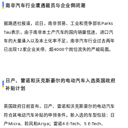
南非汽车行业遭遇裁员与企业倒闭潮
据路透社报道，近日，南非贸易、工业和竞争部长Parks
Tau表示，由于南非本土产汽车的国内销量低迷、进口汽
车的大量涌入以及本土化率不足，南非汽车行业过去两年
已出现12家企业关停、超4000个岗位流失的严峻局面。
日产、雷诺和沃克斯豪尔的电动汽车入选英国政府
补贴计划
英国政府日前宣布，日产、雷诺和沃克斯豪尔的电动汽车
符合其电动汽车补贴的申领条件。新入选的车型包括：日
产Micra、聆风和Ariya；雷诺4 E-Tech、5 E-Tech、