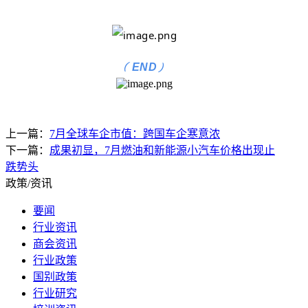
(
)
END
上一篇：
7月全球车企市值：跨国车企寒意浓
下一篇：
成果初显，7月燃油和新能源小汽车价格出现止
跌势头
政策/资讯
要闻
行业资讯
商会资讯
行业政策
国别政策
行业研究