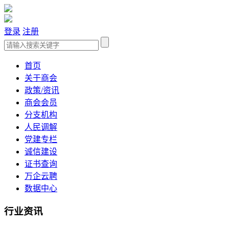
登录
注册
首页
关于商会
政策/资讯
商会会员
分支机构
人民调解
党建专栏
诚信建设
证书查询
万企云聘
数据中心
行业资讯