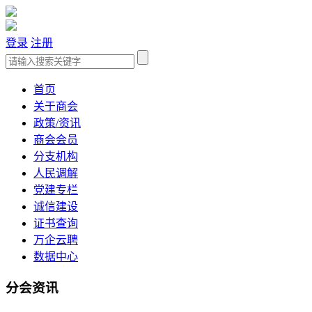
登录
注册
首页
关于商会
政策/资讯
商会会员
分支机构
人民调解
党建专栏
诚信建设
证书查询
万企云聘
数据中心
分会资讯