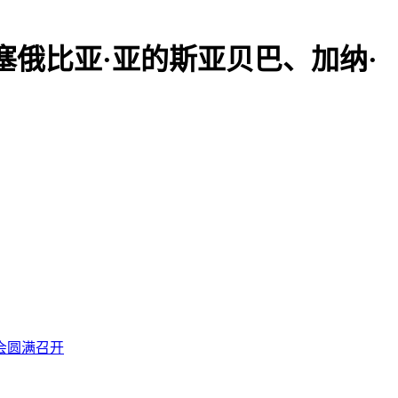
塞俄比亚·亚的斯亚贝巴、加纳·
会圆满召开