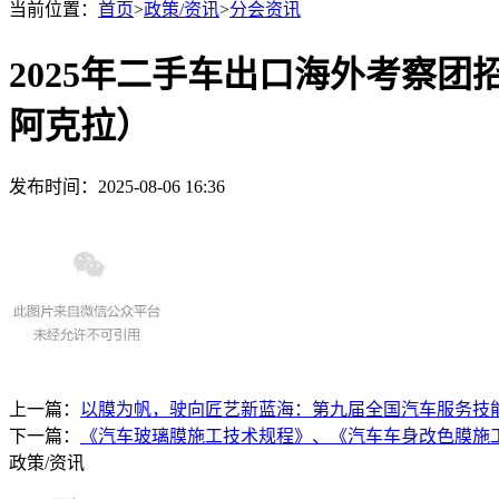
当前位置：
首页
>
政策/资讯
>
分会资讯
2025年二手车出口海外考察团
阿克拉）
发布时间：2025-08-06 16:36
上一篇：
以膜为帆，驶向匠艺新蓝海：第九届全国汽车服务技能
下一篇：
《汽车玻璃膜施工技术规程》、《汽车车身改色膜施
政策/资讯