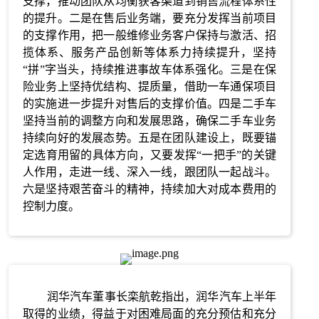
支撑，推动团队从均衡获客渠道到销售流程体系性
的提升。二是在售后业务端，要充分发挥当前项目
的支撑作用，把一般维修业务客户保持与激活、招
揽体系、服务产品创新等体系力持续提升，坚持
“拼”字当头，持续推进事故车体系强化。三是在保
险业务上坚持优结构、提质量，借助一车通保项目
的实施进一步提升对售后的支撑价值。四是二手车
坚持当前的调整方向和发展思路，确保二手车业务
持续向好的发展态势。五是在团队建设上，既要锚
定选育用留的具体方向，又要发挥“一把手”的关键
人作用，走进一线、深入一线，跟团队一起战斗。
六是坚持艰苦奋斗的精神，持续加大对成本费用的
控制力度。
润华汽车董事长栾航乾指出，润华汽车上半年
取得的业绩，得益于对困难局面的充分预估和充分