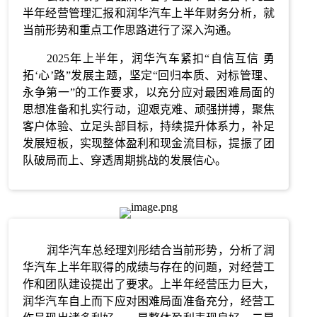
半年经营管理汇报和润华汽车上半年财务分析，就
当前形势和重点工作思路进行了深入沟通。
2025年上半年，润华汽车紧扣“自信互信 勇
拓‘心’路”发展主题，坚定“回归本质、对标管理、
永争第一”的工作要求，以充分应对最困难局面的
思想准备和扎实行动，迎艰克难、顽强拼搏，聚焦
客户体验、立足头部目标，持续提升体系力，补足
发展短板，实现整体盈利和现金流目标，提振了团
队破局而上、穿透周期挑战的发展信心。
润华汽车总经理刘彤结合当前形势，分析了润
华汽车上半年取得的成绩与存在的问题，对经营工
作和团队建设提出了要求。上半年经营压力巨大，
润华汽车自上而下应对困难局面准备充分，经营工