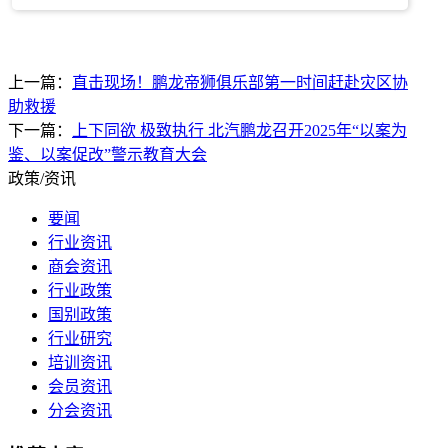
上一篇：
直击现场！鹏龙帝狮俱乐部第一时间赶赴灾区协
助救援
下一篇：
上下同欲 极致执行 北汽鹏龙召开2025年“以案为
鉴、以案促改”警示教育大会
政策/资讯
要闻
行业资讯
商会资讯
行业政策
国别政策
行业研究
培训资讯
会员资讯
分会资讯