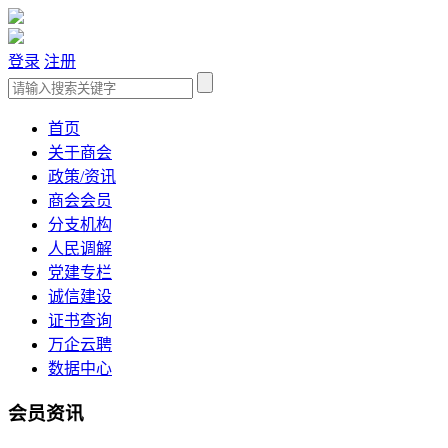
登录
注册
首页
关于商会
政策/资讯
商会会员
分支机构
人民调解
党建专栏
诚信建设
证书查询
万企云聘
数据中心
会员资讯