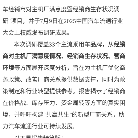
车经销商对主机厂满意度暨经销商生存状况调
研"项目，并于7月9日在2025中国汽车流通行业
大会上权威发布调研成果
。
本次调研覆盖
33个主流乘用车品牌，从
经销
商对主机厂
满意度
情况
、
经销商生存状况
、营商
环境
等方面
展
开深度分析，旨在为主机厂优化商
务政策、改善厂商关系提供数据支撑，同时为政
策制定和行业转型提供参考。报告揭示了经销商
在价格战、库存压力、资金周转等方面的真实困
境，并呼吁构建
“共赢共生”的新型厂商关系，助
力汽车流通行业可持续发展
。