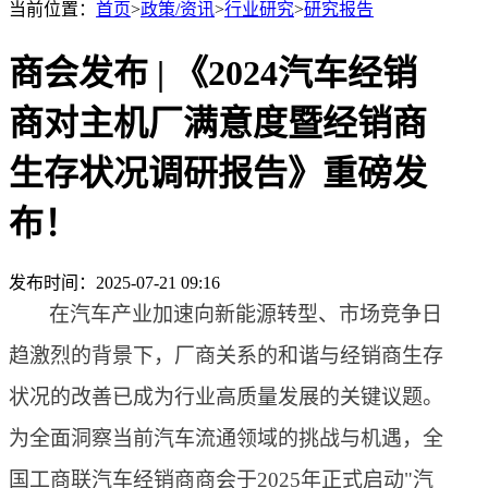
当前位置：
首页
>
政策/资讯
>
行业研究
>
研究报告
商会发布 | 《2024汽车经销
商对主机厂满意度暨经销商
生存状况调研报告》重磅发
布！
发布时间：2025-07-21 09:16
在汽车产业加速向新能源转型、市场竞争日
趋激烈的背景下，厂商关系的和谐与经销商生存
状况的改善已成为行业高质量发展的关键议题。
为全面洞察当前汽车流通领域的挑战与机遇，
全
国工商联汽车经销商商会
于
2025年正式启动"汽