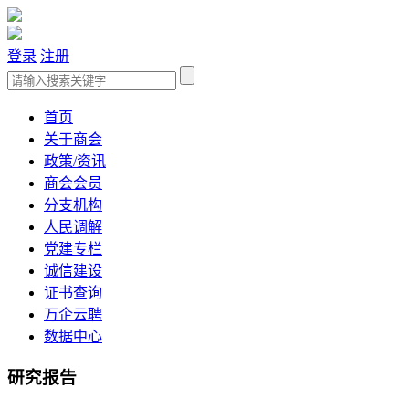
登录
注册
首页
关于商会
政策/资讯
商会会员
分支机构
人民调解
党建专栏
诚信建设
证书查询
万企云聘
数据中心
研究报告