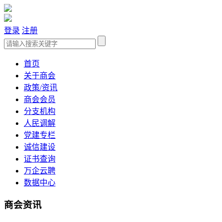
登录
注册
首页
关于商会
政策/资讯
商会会员
分支机构
人民调解
党建专栏
诚信建设
证书查询
万企云聘
数据中心
商会资讯