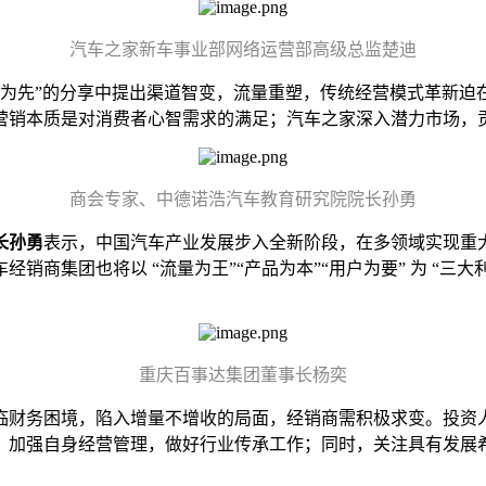
汽车之家新车事业部网络运营部高级总监楚迪
AI为先”的分享中提出渠道智变，流量重塑，传统经营模式革新
营销本质是对消费者心智需求的满足；汽车之家深入潜力市场，
商会专家、中德诺浩汽车教育研究院院长孙勇
长孙勇
表示，中国汽车产业发展步入全新阶段，在多领域实现重
集团也将以 “流量为王”“产品为本”“用户为要” 为 “三大利器
重庆百事达集团董事长杨奕
临财务困境，陷入增量不增收的局面，经销商需积极求变。投资
；加强自身经营管理，做好行业传承工作；同时，关注具有发展