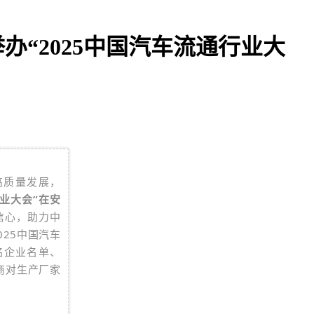
办“2025中国汽车流通行业大
高质量发展，
行业大会”在安
信心，助力中
025中国汽车
名企业名单、
商对生产厂家