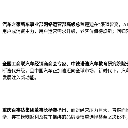
汽车之家新车事业部网络运营部高级总监楚迪
在“渠道智变，
用户成消费主力，用户运营需求升级，老客价值待焕新；回归
全国工商联汽车经销商商会专家、中德诺浩汽车教育研究院院
断迭代升级，且中国汽车正加速迈向全球市场。新时代下，汽车经销商
发展注入新动能。
重庆百事达集团董事长杨奕
指出，面对经营压力巨大，普遍面
杂、存在模糊返利及提车捆绑的品牌要慎重选择甚至坚决说不