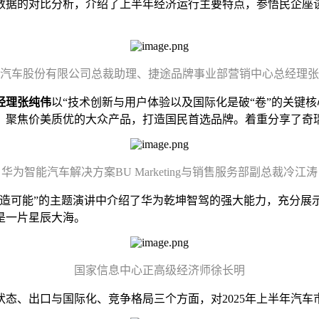
数据的对比分析，介绍了上半年经济运行主要特点，参悟民企座
汽车股份有限公司总裁助理、捷途品牌事业部营销中心总经理张
经理张纯伟
以“技术创新与用户体验以及国际化是破“卷”的关键
，聚焦价美质优的大众产品，打造国民首选品牌。着重分享了奇
华为智能汽车解决方案BU Marketing与销售服务部副总裁冷江
涛
创造可能”的主题演讲中介绍了华为乾坤智驾的强大能力，充分展
是一片星辰大海。
国家信息中心正高级经济师徐长明
状态、出口与国际化、竞争格局三个方面，对2025年上半年汽