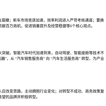
迫在眉睫；新车市场竞逐加速，效率利润进入严苛考核通道；置换
贡献百万商机，促进销量提升及经营稳健等6个核心观点。
大突破。智能汽车时代加速到来，自动驾驶、智能座舱等技术不
”，从 “汽车销售服务商” 向 “汽车生活服务商” 转型，为产业
人应改变思路，主动拥抱行业变化；对转型不成功、商务政策复
希望的品牌并积极转型。