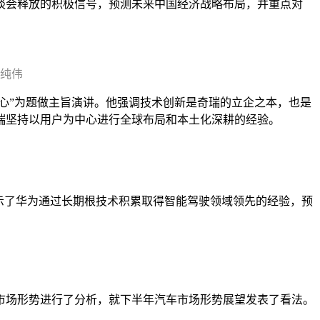
谈会释放的积极信号，预测未来中国经济战略布局，并重点对
纯伟
核心”为题做主旨演讲。他强调技术创新是奇瑞的立企之本，也是
瑞坚持以用户为中心进行全球布局和本土化深耕的经验。
示了华为通过长期根技术积累取得智能驾驶领域领先的经验，预
车市场形势进行了分析，就下半年汽车市场形势展望发表了看法。