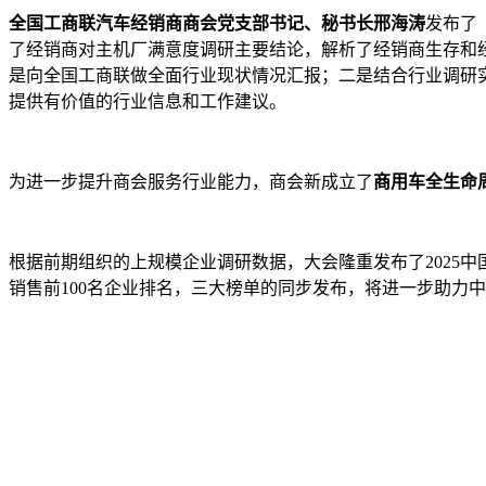
全国工商联汽车经销商
商会党支部书记、秘书长邢海涛
发布了
了经销商对主机厂满意度调研主要结论，解析了经销商生存和
是向全国工商联做全面行业现状情况汇报；二是结合行业调研
提供有价值的行业信息和工作建议。
为进一步提升商会服务行业能力，商会新成立了
商用车全生命
根据前期组织的上规模企业调研数据，大会隆重发布了2025中国
销售前100名企业排名，三大榜单的同步发布，将进一步助力中