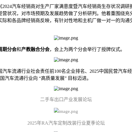
《2024汽车经销商对生产厂家满意度暨汽车经销商生存状况调
经营状况，对市场预期及发展趋势做了分析研判。他着重围绕充
实际和各品牌经销商反映，有针对性地和主机厂做一对一的沟通
周期分会
和
产教融合分会
，会上为两个分会举行了授牌仪式。
汽车流通行业社会责任前100名企业排名、2025中国民营汽车经销
国汽车流通行业向 “高质量发展” 目标迈进。
二手车出口产业发展论坛
2025年RA汽车定制改装行业夏季论坛