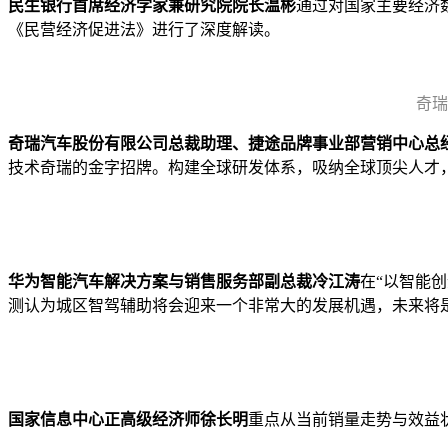
民生银行首席经济学家兼研究院院长温彬
通过对国家主要经济
《民营经济促进法》进行了深度解读。
奇瑞
奇瑞汽车股份有限公司总裁助理、捷途品牌事业部营销中心总
技术奇瑞的金字招牌。构建全球研发体系，吸纳全球顶尖人才
华为智能汽车解决方案与销售服务部副总裁冷江涛
在“以智能
测认为城区智驾辅助将会迎来一个非常大的发展机遇，未来将
国家信息中心正高级经济师徐长明
重点从当前销量走势与效益