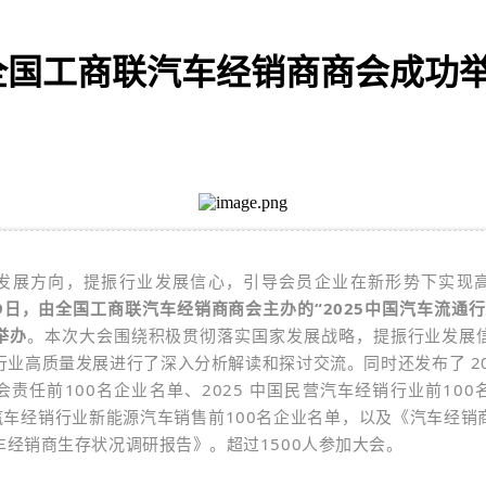
 全国工商联汽车经销商商会成功举
发展方向，提振行业发展信心，引导会员企业在新形势下实现
月9日，由全国工商联汽车经销商商会主办的“2025中国汽车流通
举办
。本次大会围绕积极贯彻落实国家发展战略，提振行业发展
行业高质量发展进行了深入分析解读和探讨交流。
同时还发布了 2
会责任前100名企业名单、2025 中国民营汽车经销行业前100
中国汽车经销行业新能源汽车销售前100名企业名单，以及《汽车经销
车经销商生存状况调研报告》。超过1500人参加大会。