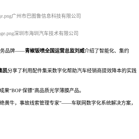
广州市巴图鲁信息科技有限公司
深圳市海圳汽车技术有限公司
服务品牌——
青椒钣喷全国运营总监刘威
介绍了智能化、集约
集凯
分享了利用配件集采数字化帮助汽车经销商提效降本的实践
果“BOP 保镖”高品质光学薄膜产品。
拒绝黄牛，事故线索管理专家”——车联网数字化系统解决方案，