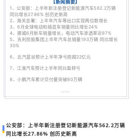
【新闻摘要】
1、
公安部：上半年新注册登记新能源汽车562.2万辆
同比增长27.86% 创历史新高
2、
海关总署：上半年汽车等出口实现两位数增长
3、
6月全球电动和插混车销量同比增长24%
4、
挪威6月新车销量增长，电动汽车渗透率近97%
5
、
吉利控股集团上半年汽车总销量193万辆 同比增长
30%
6、
北汽蓝谷预计上半年净亏损超22亿元
7、
江淮汽车预计上半年同比盈转亏
8、
小鹏汽车累计交付量突破80万辆
……
公安部：上半年新注册登记新能源汽车562.2万辆
同比增长27.86% 创历史新高