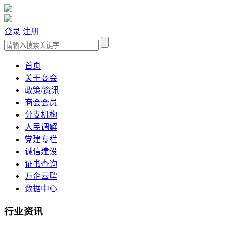
登录
注册
首页
关于商会
政策/资讯
商会会员
分支机构
人民调解
党建专栏
诚信建设
证书查询
万企云聘
数据中心
行业资讯