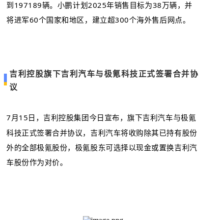
到197189辆。小鹏计划2025年销售目标为38万辆，并
将进军60个国家和地区，建立超300个海外售后网点
。
吉利控股旗下吉利汽车与极氪科技正式签署合并协
议
7月15日，吉利控股集团今日宣布，旗下吉利汽车与极氪
科技正式签署合并协议，吉利汽车将收购除其已持有股份
外的全部极氪股份，极氪股东可选择以现金或置换吉利汽
车股份作为对价。