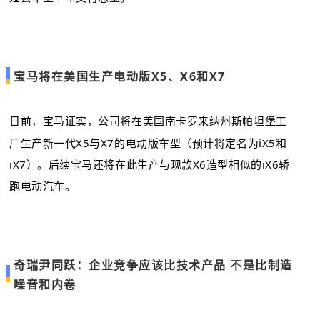
宝马将在美国生产电动版X5、X6和X7
日前，宝马证实，公司将在美国南卡罗来纳州斯帕坦堡工
厂生产新一代X5与X7的电动版车型（预计将定名为iX5和
iX7）。后续宝马还将在此生产与现款X6造型相似的iX6轿
跑电动汽车。
奇瑞尹同跃：企业竞争应该比技术产品 不是比制造
噪音和内卷