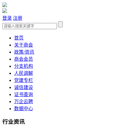
登录
注册
首页
关于商会
政策/资讯
商会会员
分支机构
人民调解
党建专栏
诚信建设
证书查询
万企云聘
数据中心
行业资讯