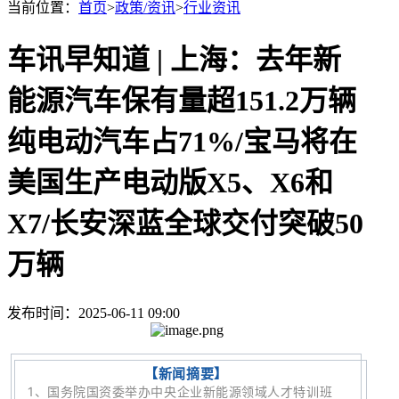
当前位置：
首页
>
政策/资讯
>
行业资讯
车讯早知道 | 上海：去年新
能源汽车保有量超151.2万辆
纯电动汽车占71%/宝马将在
美国生产电动版X5、X6和
X7/长安深蓝全球交付突破50
万辆
发布时间：2025-06-11 09:00
【新闻摘要】
1、
国
务
院国
资委举
办中央企业新能源领域人才特训班