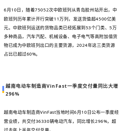
6月10日，随着75052次中欧班列从青岛胶州站开出，中
欧班列历年累计开行突破11万列，发送货值超4500亿美
元。中欧班列运送的货物品类已经拓展到53个门类、5万
多种商品，汽车汽配、机械设备、电子电气等高附加值货
物已成为中欧班列出口的主要货源，2024年这三类货源
占比已超过60%。
越南电动车制造商VinFast一季度交付量同比大增
296%
越南电动车制造商VinFast当地时间6月10日公布一季度经
营业绩，共交付36330辆电动汽车，同比增长296%，超
过去年上半年交付总量。