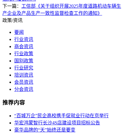
下一篇：
工信部《关于组织开展2025年度道路机动车辆生
产企业及产品生产一致性监督检查工作的通知》
政策/资讯
要闻
行业资讯
商会资讯
行业政策
国别政策
行业研究
培训资讯
会员资讯
分会资讯
推荐内容
“百城万企”民企高校携手促就业行动在京举行
华宏鸿蒙智行长沙4S店建设项目招标公告
豪华品牌的“天”始终还是要变