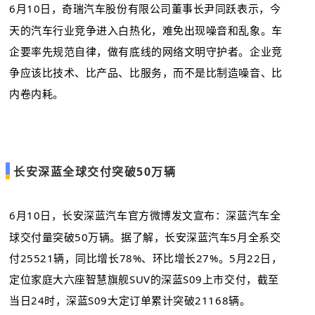
6月10日，奇瑞汽车股份有限公司董事长尹同跃表示，今
天的汽车行业竞争进入白热化，难免出现噪音和乱象。车
企要率先规范自律，做有底线的网络文明守护者。企业竞
争应该比技术、比产品、比服务，而不是比制造噪音、比
内卷内耗。
长安深蓝全球交付突破50万辆
6月10日，长安深蓝汽车官方微博发文宣布：深蓝汽车全
球交付量突破50万辆。据了解，长安深蓝汽车5月全系交
付25521辆，同比增长78%、环比增长27%。5月22日，
定位家庭大六座智慧旗舰SUV的深蓝S09上市交付，截至
当日24时，深蓝S09大定订单累计突破21168辆。