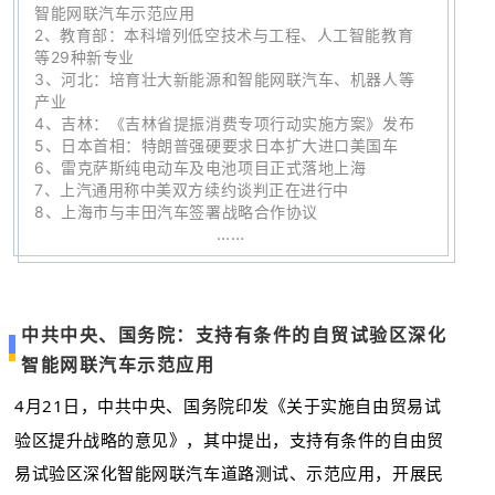
智能网联汽车示范应用
2、
教育部：本科增列低空技术与工程、人工智能教育
等29种新专业
3、
河北：培育壮大新能源和智能网联汽车、机器人等
产业
4、
吉林：《吉林省提振消费专项行动实施方案》发布
5、
日本首相：特朗普强硬要求日本扩大进口美国车
6
、
雷克萨斯纯电动车及电池项目正式落地上海
7、
上汽通用称中美双方续约谈判正在进行中
8、
上海市与丰田汽车签署战略合作协议
……
中共中央、国务院：支持有条件的自贸试验区深化
智能网联汽车示范应用
4月21日，中共中央、国务院印发《关于实施自由贸易试
验区提升战略的意见》，其中提出，支持有条件的自由贸
易试验区深化智能网联汽车道路测试、示范应用，开展民