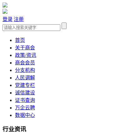
登录
注册
首页
关于商会
政策/资讯
商会会员
分支机构
人民调解
党建专栏
诚信建设
证书查询
万企云聘
数据中心
行业资讯