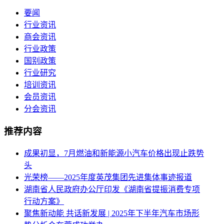
要闻
行业资讯
商会资讯
行业政策
国别政策
行业研究
培训资讯
会员资讯
分会资讯
推荐内容
成果初显，7月燃油和新能源小汽车价格出现止跌势
头
光荣榜——2025年度英茂集团先进集体事迹报道
湖南省人民政府办公厅印发《湖南省提振消费专项
行动方案》
聚焦新动能 共话新发展 | 2025年下半年汽车市场形