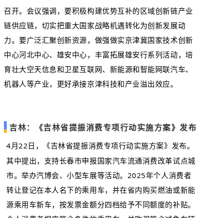
召开。会议强调，要积极构建优势互补的区域创新链产业
链供应链，切实把重大国家战略机遇转化为创新发展动
力。要广泛汇聚创新资源，做强做实京津冀国家技术创新
中心河北中心、雄安中心，丰富拓展雄安行系列活动，培
育壮大空天信息和卫星互联网、新能源和智能网联汽车、
机器人等产业，更好承接京津科技和产业溢出效应。
吉林：《吉林省提振消费专项行动实施方案》发布
4月22日，《吉林省提振消费专项行动实施方案》发布。
其中提出，支持长春市申报国家汽车流通消费改革试点城
市。举办汽博会、小型车展等活动。2025年个人消费者
转让登记在本人名下的乘用车，并在省内购买燃油或新能
源乘用车新车，按发票金额分四档给予不同额度的补贴。