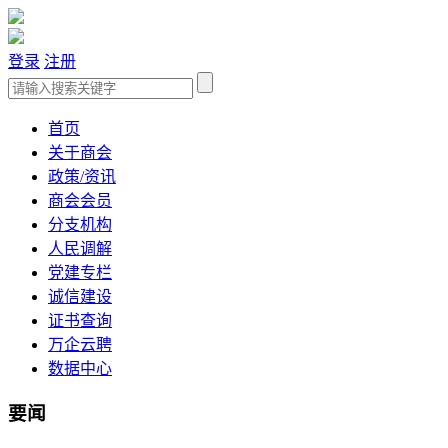
登录
注册
首页
关于商会
政策/资讯
商会会员
分支机构
人民调解
党建专栏
诚信建设
证书查询
万企云聘
数据中心
要闻