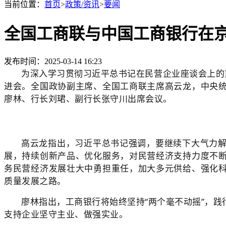
当前位置：
首页
>
政策/资讯
>
要闻
全国工商联与中国工商银行在
发布时间：2025-03-14 16:23
为深入学习贯彻习近平总书记在民营企业座谈会上的重
进会。全国政协副主席、全国工商联主席高云龙，中央
廖林、行长刘珺、副行长张守川出席会议。
高云龙指出，习近平总书记强调，要继续下大气力
展，持续创新产品、优化服务，对民营经济支持力度不
务民营经济发展壮大中勇担重任，加大多元供给、强化
质量发展之路。
廖林指出，工商银行将始终坚持“两个毫不动摇”，
支持企业坚守主业、做强实业。