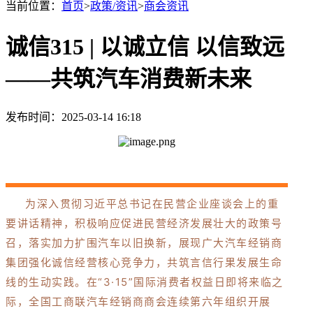
当前位置：
首页
>
政策/资讯
>
商会资讯
诚信315 | 以诚立信 以信致远
——共筑汽车消费新未来
发布时间：2025-03-14 16:18
为深入贯彻习近平总书记在民营企业座谈会上的重
要讲话精神，积极响应促进民营经济发展壮大的政策号
召，落实加力扩围汽车以旧换新，展现广大汽车经销商
集团强化诚信经营核心竞争力，共筑言信行果发展生命
线的生动实践。在“3·15”国际消费者权益日即将来临之
际，全国工商联汽车经销商商会连续第六年组织开展