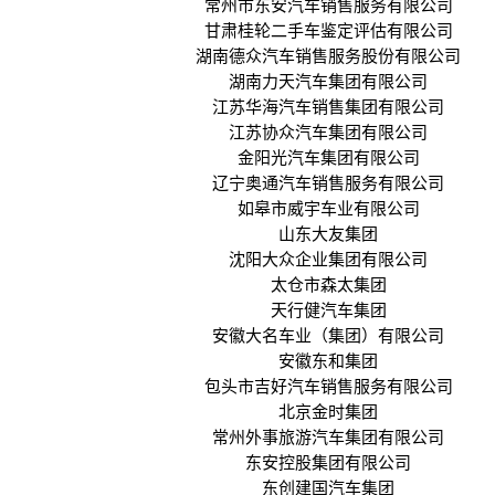
常州市东安汽车销售服务有限公司
甘肃桂轮二手车鉴定评估有限公司
湖南德众汽车销售服务股份有限公司
湖南力天汽车集团有限公司
江苏华海汽车销售集团有限公司
江苏协众汽车集团有限公司
金阳光汽车集团有限公司
辽宁奥通汽车销售服务有限公司
如皋市威宇车业有限公司
山东大友集团
沈阳大众企业集团有限公司
太仓市森太集团
天行健汽车集团
安徽大名车业（集团）有限公司
安徽东和集团
包头市吉好汽车销售服务有限公司
北京金时集团
常州外事旅游汽车集团有限公司
东安控股集团有限公司
东创建国汽车集团