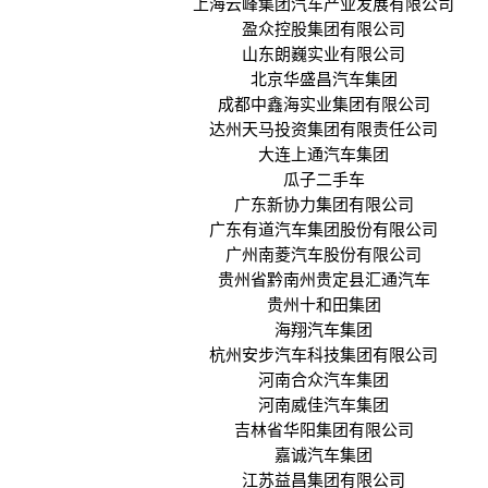
上海云峰集团汽车产业发展有限公司
盈众控股集团有限公司
山东朗巍实业有限公司
北京华盛昌汽车集团
成都中鑫海实业集团有限公司
达州天马投资集团有限责任公司
大连上通汽车集团
瓜子二手车
广东新协力集团有限公司
广东有道汽车集团股份有限公司
广州南菱汽车股份有限公司
贵州省黔南州贵定县汇通汽车
贵州十和田集团
海翔汽车集团
杭州安步汽车科技集团有限公司
河南合众汽车集团
河南威佳汽车集团
吉林省华阳集团有限公司
嘉诚汽车集团
江苏益昌集团有限公司