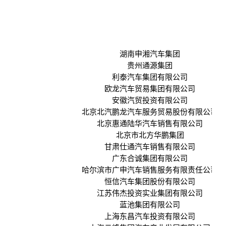
湖南申湘汽车集团
贵州通源集团
利泰汽车集团有限公司
欧龙汽车贸易集团有限公司
安徽汽贸投资有限公司
北京北汽鹏龙汽车服务贸易股份有限公司
北京惠通陆华汽车销售有限公司
北京市北方华鹏集团
甘肃仕通汽车销售有限公司
广东合诚集团有限公司
哈尔滨市广申汽车销售服务有限责任公司
恒信汽车集团股份有限公司
江苏伟杰投资实业集团有限公司
蓝池集团有限公司
上海东昌汽车投资有限公司