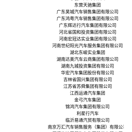
东营天驰集团
广东昊城汽车销售集团有限公司
广东鸿粤汽车销售集团有限公司
广东辉达行汽车集团有限公司
河北省国和投资集团有限公司
河南宏冠达实业集团有限公司
河南世纪阳光汽车服务集团有限公司
湖北东峻实业集团
湖南达美汽车云商集团有限公司
湖南九城投资集团有限公司
华宏汽车集团股份有限公司
吉林省国兴集团有限公司
江苏省苏舜集团有限公司
江西运通汽车集团
金弓汽车集团
锦鸿汽车集团有限公司
利星行汽车
临沂易通汽贸有限公司
南京万汇汽车销售服务（集团）有限公司