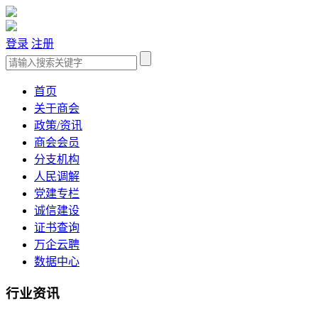
登录
注册
首页
关于商会
政策/资讯
商会会员
分支机构
人民调解
党建专栏
诚信建设
证书查询
万企云聘
数据中心
行业资讯