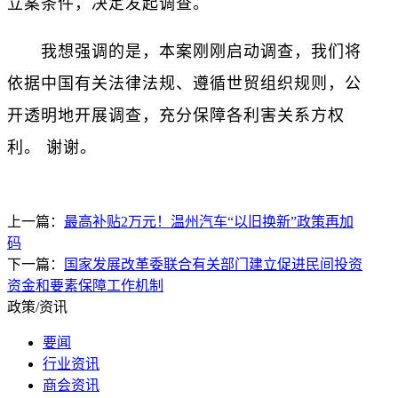
立案条件，决定发起调查。
我想强调的是，本案刚刚启动调查，我们将
依据中国有关法律法规、遵循世贸组织规则，公
开透明地开展调查，充分保障各利害关系方权
利。 谢谢。
上一篇：
最高补贴2万元！温州汽车“以旧换新”政策再加
码
下一篇：
国家发展改革委联合有关部门建立促进民间投资
资金和要素保障工作机制
政策/资讯
要闻
行业资讯
商会资讯