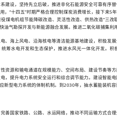
体系建设，坚持先立后破，推进非化石能源安全可靠有序替
用，“十四五”时期严格合理控制煤炭消费增长，接下来5
役煤电机组节能降碳改造、灵活性改造、供热改造“三改
快油气勘探开发与新能源融合发展。推进二氧化碳捕集利
水电、海上风电、沿海核电等清洁能源基地建设，积极发展
展。统筹水电开发和生态保护，推进水风光一体化开发。积
节性资源和输电通道在规模能力、空间布局、建设节奏等方
发电，提升电力系统安全运行和综合调节能力。建设智能电
新型电力系统的体制机制。到2030年，抽水蓄能装机容量
，完善国家铁路、公路、水运网络，推动不同运输方式合理