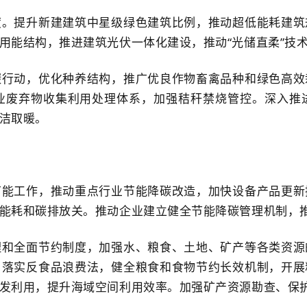
度。提升新建建筑中星级绿色建筑比例，推动超低能耗建筑
用能结构，推进建筑光伏一体化建设，推动“光储直柔”技
碳行动，优化种养结构，推广优良作物畜禽品种和绿色高效
业废弃物收集利用处理体系，加强秸秆禁烧管控。深入推
洁取暖。
节能工作，推动重点行业节能降碳改造，加快设备产品更新
能耗和碳排放关。推动企业建立健全节能降碳管理机制，推
理和全面节约制度，加强水、粮食、土地、矿产等各类资源
。落实反食品浪费法，健全粮食和食物节约长效机制，开展
发利用，提升海域空间利用效率。加强矿产资源勘查、保