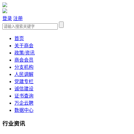
登录
注册
首页
关于商会
政策/资讯
商会会员
分支机构
人民调解
党建专栏
诚信建设
证书查询
万企云聘
数据中心
行业资讯