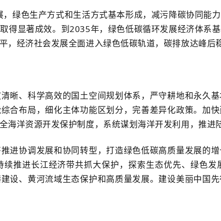
进展，绿色生产方式和生活方式基本形成，减污降碳协同能
取得显著成效。到2035年，绿色低碳循环发展经济体系
平，经济社会发展全面进入绿色低碳轨道，碳排放达峰后
权清晰、科学高效的国土空间规划体系，严守耕地和永久基
能综合布局，细化主体功能区划分，完善差异化政策。加快
全海洋资源开发保护制度，系统谋划海洋开发利用，推进
筹推进协调发展和协同转型，打造绿色低碳高质量发展的增
持续推进长江经济带共抓大保护，探索生态优先、绿色发
港建设、黄河流域生态保护和高质量发展。建设美丽中国先