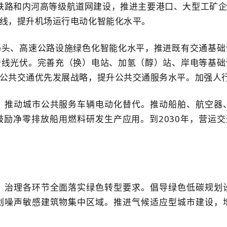
专用铁路和内河高等级航道网建设，推进主要港口、大型工矿
线，提升机场运行电动化智能化水平。
码头、高速公路设施绿色化智能化水平，推进既有交通基础
沿线光伏。完善充（换）电站、加氢（醇）站、岸电等基础
公共交通优先发展战略，提升公共交通服务水平。加强人
，推动城市公共服务车辆电动化替代。推动船舶、航空器
净零排放船用燃料研发生产应用。到2030年，营运交通
、治理各环节全面落实绿色转型要求。倡导绿色低碳规划
划噪声敏感建筑物集中区域。推进气候适应型城市建设，