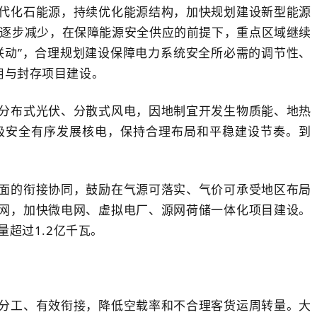
代化石能源，持续优化能源结构，加快规划建设新型能源
年逐步减少，在保障能源安全供应的前提下，重点区域继续
联动”，合理规划建设保障电力系统安全所必需的调节性、
用与封存项目建设。
分布式光伏、分散式风电，因地制宜开发生物质能、地热
极安全有序发展核电，保持合理布局和平稳建设节奏。到
面的衔接协同，鼓励在气源可落实、气价可承受地区布局
网，加快微电网、虚拟电厂、源网荷储一体化项目建设。
超过1.2亿千瓦。
分工、有效衔接，降低空载率和不合理客货运周转量。大