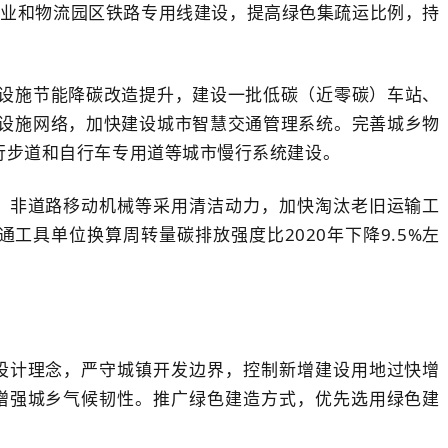
企业和物流园区铁路专用线建设，提高绿色集疏运比例，持
设施节能降碳改造提升，建设一批低碳（近零碳）车站、
设施网络，加快建设城市智慧交通管理系统。完善城乡物
行步道和自行车专用道等城市慢行系统建设。
、非道路移动机械等采用清洁动力，加快淘汰老旧运输工
工具单位换算周转量碳排放强度比2020年下降9.5%左
设计理念，严守城镇开发边界，控制新增建设用地过快增
增强城乡气候韧性。推广绿色建造方式，优先选用绿色建