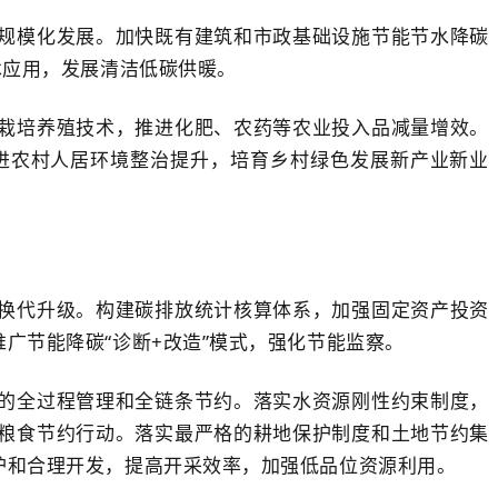
规模化发展。加快既有建筑和市政基础设施节能节水降碳
术应用，发展清洁低碳供暖。
栽培养殖技术，推进化肥、农药等农业投入品减量增效。
进农村人居环境整治提升，培育乡村绿色发展新产业新业
换代升级。构建碳排放统计核算体系，加强固定资产投资
广节能降碳“诊断+改造”模式，强化节能监察。
的全过程管理和全链条节约。落实水资源刚性约束制度，
粮食节约行动。落实最严格的耕地保护制度和土地节约集
护和合理开发，提高开采效率，加强低品位资源利用。