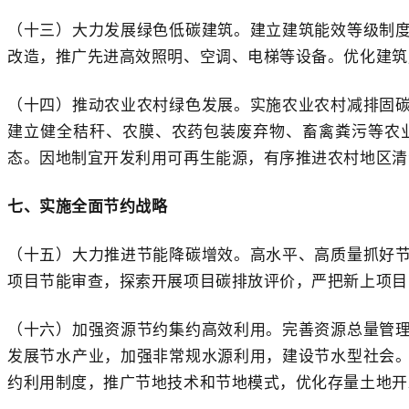
（十三）大力发展绿色低碳建筑。建立建筑能效等级制
改造，推广先进高效照明、空调、电梯等设备。优化建筑
（十四）推动农业农村绿色发展。实施农业农村减排固
建立健全秸秆、农膜、农药包装废弃物、畜禽粪污等农
态。因地制宜开发利用可再生能源，有序推进农村地区清
七、实施全面节约战略
（十五）大力推进节能降碳增效。高水平、高质量抓好
项目节能审查，探索开展项目碳排放评价，严把新上项目
（十六）加强资源节约集约高效利用。完善资源总量管
发展节水产业，加强非常规水源利用，建设节水型社会
约利用制度，推广节地技术和节地模式，优化存量土地开