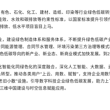
、有色、石化、化工、建材、造纸、印染等行业绿色低碳转
能效、水效和碳排放等约束性标准，以国家标准提升引领
排放、低水平项目盲目上马。
业，建设绿色制造体系和服务体系，不断提升绿色低碳产
合同能源管理、合同节水管理、环境污染第三方治理等模式
色低碳导向的新产业、新业态、新商业模式加快发展。到20
化智能化同绿色化的深度融合，深化人工智能、大数据、
转型。推动各类用户“上云、用数、赋智”，支持企业用
老旧小散”设施。引导数字科技企业绿色低碳发展，助力
三维中国建设与时空信息赋能应用。