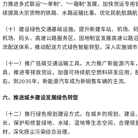
力推进多式联运“一单制”、“一箱制”发展，加快货运
续提高大宗货物的铁路、水路运输比重。优化民航航路航
（十）建设绿色交通基础设施。提升新建车站、机场、
机场、码头、高速公路服务区，因地制宜发展高速公路
流配送体系，推动配送方式绿色智能转型。深入实施城市
（十一）推广低碳交通运输工具。大力推广新能源汽车
具，推进零排放货运，加强可持续航空燃料研发应用，鼓励
右。到2035年，新能源汽车成为新销售车辆的主流。
六、推进城乡建设发展绿色转型
（十二）推行绿色规划建设方式。在城乡的规划、建设
长，保护和修复绿地、水域、湿地等生态空间，合理规
材，深化扬尘污染综合治理。