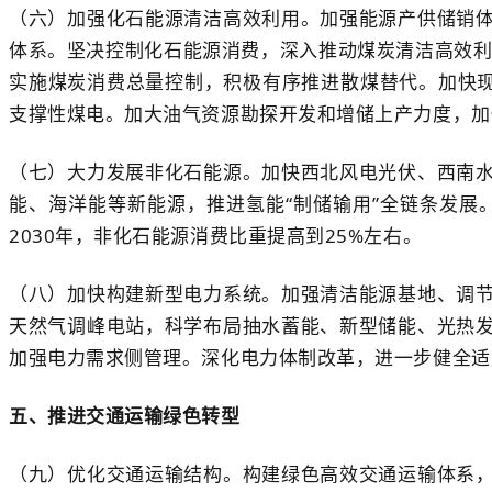
（六）加强化石能源清洁高效利用。加强能源产供储销
体系。坚决控制化石能源消费，深入推动煤炭清洁高效利
实施煤炭消费总量控制，积极有序推进散煤替代。加快现
支撑性煤电。加大油气资源勘探开发和增储上产力度，加
（七）大力发展非化石能源。加快西北风电光伏、西南
能、海洋能等新能源，推进氢能“制储输用”全链条发
2030年，非化石能源消费比重提高到25%左右。
（八）加快构建新型电力系统。加强清洁能源基地、调
天然气调峰电站，科学布局抽水蓄能、新型储能、光热
加强电力需求侧管理。深化电力体制改革，进一步健全适应
五、推进交通运输绿色转型
（九）优化交通运输结构。构建绿色高效交通运输体系