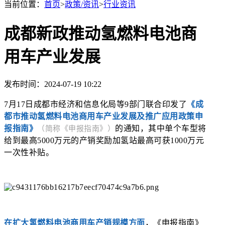
当前位置：
首页
>
政策/资讯
>
行业资讯
成都新政推动氢燃料电池商
用车产业发展
发布时间：2024-07-19 10:22
7月17日
成都市经济和信息化局等9部门
联合印发了
《成
都市推动氢燃料电池商用车产业发展及推广应用政策申
报指南》
的通知，
其中
单个车型将
（简称《申报指南》）
给到
最高5000万元的产销奖励
加氢站最高可获
1000万元
一次性补贴。
在扩大氢燃料电池商用车产销规模方面
，《申报指南》