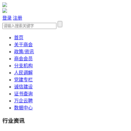
登录
注册
首页
关于商会
政策/资讯
商会会员
分支机构
人民调解
党建专栏
诚信建设
证书查询
万企云聘
数据中心
行业资讯