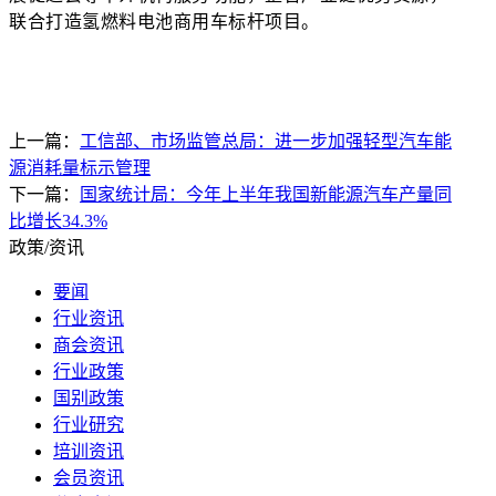
联合打造氢燃料电池商用车标杆项目。
上一篇：
工信部、市场监管总局：进一步加强轻型汽车能
源消耗量标示管理
下一篇：
国家统计局：今年上半年我国新能源汽车产量同
比增长34.3%
政策/资讯
要闻
行业资讯
商会资讯
行业政策
国别政策
行业研究
培训资讯
会员资讯