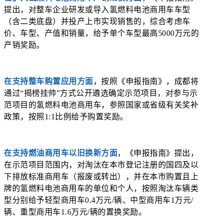
提出，对整车企业研发或导入氢燃料电池商用车车型
（含二类底盘）并投产上市实现销售的，综合考虑车
价、车型、产值和销量，给予单个车型最高5000万元的
产销奖励。
在支持整车购置应用方面
，按照《申报指南》，成都将
通过“揭榜挂帅”方式公开遴选确定示范项目，对参与示
范项目的氢燃料电池商用车，参照国家或省级有关奖补
政策，按照1:1比例给予购置奖励。
在支持燃油商用车以旧换新方面
，《申报指南》提出，
在示范项目范围内，对淘汰在本市登记注册的国四及以
下排放标准商用车（报废或转出），并在本市购置且上
牌的氢燃料电池商用车的单位和个人，按照淘汰车辆类
型分别给予轻型商用车0.4万元/辆、中型商用车1万元/
辆、重型商用车1.6万元/辆的置换奖励。