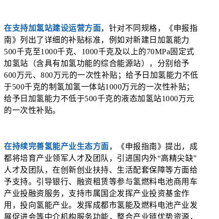
在支持加氢站建设运营方面
，针对不同规格，《申报指
南》列出了详细的补贴标准，例如对新建日加氢能力
500千克至1000千克、1000千克及以上的70MPa固定式
加氢站（含具有加氢功能的综合能源站），分别给予
600万元、800万元的一次性补贴；给予日加氢能力不低
于500千克的制氢加氢一体站1000万元的一次性补贴；
给予日加氢能力不低于500千克的液态加氢站1000万元
的一次性补贴。
在持续完善氢能产业生态方面
，《申报指南》提出，成
都将培育产业领军人才及团队，引进国内外“高精尖缺”
人才及团队，在创新创业扶持、生活配套保障等方面给
予支持。引导银行、融资租赁等参与氢燃料电池商用车
产业投融资服务，支持市属国企发挥产业投资基金作
用，投向氢能产业。发挥成都市氢能及燃料电池产业发
展促进会等中介机构服务功能，整合产业链优势资源，