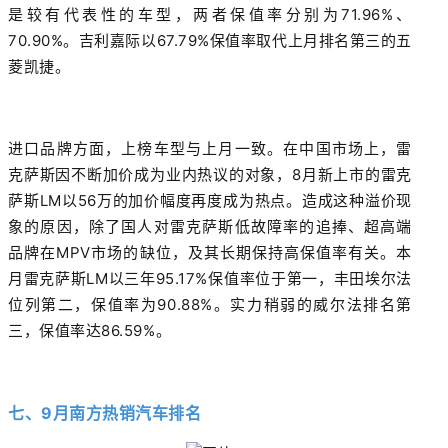
是较有代表性的车型，两者保值率分别为71.96%、
70.90%。吉利嘉际以67.79%保值率取代上月排名第三的五
菱凯捷。
进口品牌方面，上榜车型与上月一致。在中国市场上，雷
克萨斯因不断加价成为业内热议的对象，8月新上市的雷克
萨斯LM以56万的加价幅度再度成为热点。造成这种溢价现
象的原因，除了国人对雷克萨斯低故障率的追捧、超高端
品牌在MPV市场的缺位，及其长期保持高保值率有关。本
月雷克萨斯LM以三年95.17%保值率位于第一，丰田埃尔法
位列第二，保值率为90.88%。实力稍弱的威尔法排名第
三，保值率达86.59%。
七、9月南方热销汽车排名