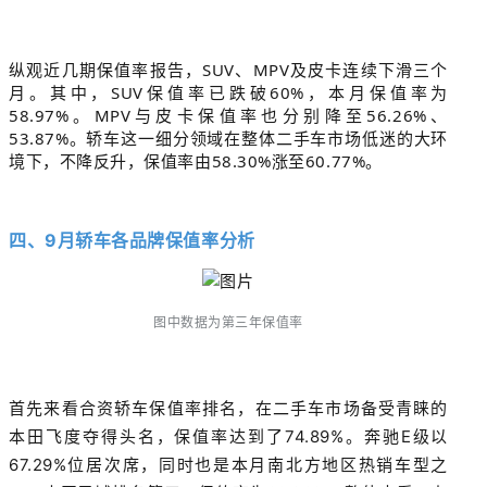
纵观近几期保值率报告，SUV、MPV及皮卡连续下滑三个
月。其中，SUV保值率已跌破60%，本月保值率为
58.97%。MPV与皮卡保值率也分别降至56.26%、
53.87%。轿车这一细分领域在整体二手车市场低迷的大环
境下，不降反升，保值率由58.30%涨至60.77%。
四、9月轿车各品牌保值率
分析
图中数据为第三年保值率
首先来看合资轿车保值率排名，在二手车市场备受青睐的
本田飞度夺得头名，保值率达到了74.89%。
奔驰E级以
67.29%位居次席，同时也是本月南北方地区热销车型之