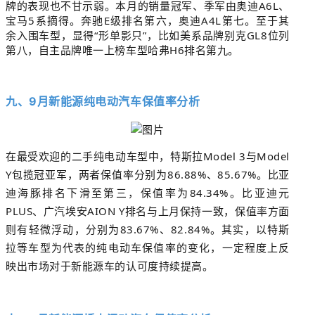
牌的表现也不甘示弱。本月的销量冠军、季军由奥迪A6L、
宝马5系摘得。奔驰E级排名第六，奥迪A4L第七。至于其
余入围车型，显得“形单影只”，比如美系品牌别克GL8位列
第八，自主品牌唯一上榜车型哈弗H6排名第九。
九、9月新能源纯电动汽车保值率分析
在最受欢迎的二手纯电动车型中，特斯拉Model 3与Model
Y包揽冠亚军，两者保值率分别为86.88%、85.67%。比亚
迪海豚排名下滑至第三，保值率为84.34%。比亚迪元
PLUS、广汽埃安AION Y排名与上月保持一致，保值率方面
则有轻微浮动，分别为83.67%、82.84%。其实，以特斯
拉等车型为代表的纯电动车保值率的变化，一定程度上反
映出市场对于新能源车的认可度持续提高。