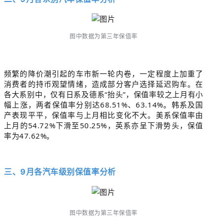
图中数据为第三年保值率
频繁的降价潮引起的车市新一轮内卷，一定程度上加重了
消费者的持币观望情绪，造成部分客户选择延迟购车。在
各大系别中，仅有日系及德系“抬头”，保值率较之上月有小
幅上涨，两者保值率分别达68.51%、63.14%。韩系及国
产表现平平，保值率与上月相比变化不大。美系保值率由
上月的54.72%下滑至50.25%，英系亦呈下滑势头，保值
率为47.62%。
三、9月各汽车级别保值率分析
图中数据为第三年保值率