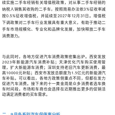
续实施二手车经销有关增值税政策，对从事二手车经销的
纳税人销售其收购的二手车，按照简易办法依3%征收率减
按0.5%征收增值税，并延续至2027年12月31日。增值税
下调政策对二手车行业发展具有重大意义，有助于推动二
手车市场规模化、专业化和品牌化发展，加快释放二手车
消费潜力。
与此同时，各地方促进汽车消费政策密集出炉。西安发放
2023年新能源汽车消费补贴；天津优化汽车购买使用管
理，扩大新能源车消费；深圳支持老旧汽车更新消费，最
高10000元补贴；西安市发放总额度为1.5亿元的新能源汽
车补贴。可以看出，各地方政策侧重点不同，但都在发力
促进汽车消费。接下来的十一黄金周是众多消费者选车换
车时间段，市场和车商也会选择在近期推出更多的促销活
动满足消费者的买车需求。
二、9月各系别汽车保值率分析