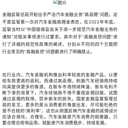
金融监管总局开始出手严治汽车金融业务“高返佣”问题。这
不是监管第一次对汽车金融高佣金表态，在2022年年底，
监管当时以“中国银保监会关于进一步规范汽车金融业务的
通知”对相关事项进行过要求。其中对于“高融高贷问题”进
行了详细的规范性政策的阐述，分别从不同的四个方面把
行业常见的“高融高贷”问题都进行了明确禁止。
在行业内，汽车金融机构推出利率较高的金融产品，以便
给车商更高的返利。而通过高返佣，刺激汽车经销商持续
向其提供更多的客源。在新车市场持续降温、新车毛利不
断下滑的背景下，汽车经销商不得不重视返佣回报，试图
通过返佣的取得，弥补新车的损失。国家金融监督管理总
局的发文，更多的是从消费者的角度出发，尽可能杜绝的
是不合规的“高利率”，这也从侧面反映汽车金融的返佣设计
应该合规化、合理化。汽车金融是汽车消费的助推器，只
要合理合规地运用，就能使汽车消费稳步、持续发展。