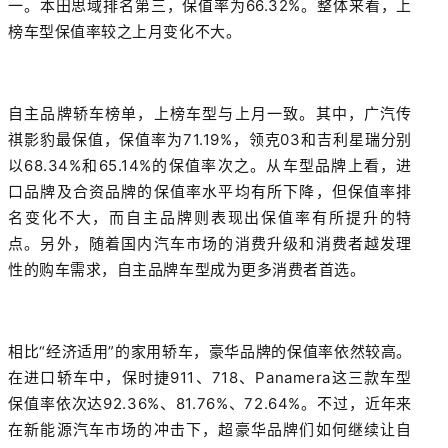
一。
本田思域排名第三，保值率为66.32%。
整体来看，上
榜车型保值率较之上月变化不大。
自主品牌轿车榜单，上榜车型与上月一致。其中，广汽传
祺影豹最保值，保值率为71.19%，领克03和吉利星瑞分别
以68.34%和65.14%的保值率次之。从车型品牌上看，进
口品牌及合资品牌的保值率水平均有所下降，但保值率排
名变化不大，而自主品牌则表现出保值率有所提升的特
点。另外，随着国内汽车市场的消费升级和消费者越发理
性的购车需求，自主品牌车型成为更多消费者首选。
相比“经济适用”的家用轿车，豪华品牌的保值率依然较高。
在进口轿车中，保时捷911、718、Panamera这三款车型
保值率依次达92.36%、81.76%、72.64%。不过，近年来
在新能源汽车市场的冲击下，超豪华品牌们如何继续让自