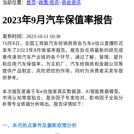
当前位置：
首页
>
政策/资讯
>
商会资讯
2023年9月汽车保值率报告
发布时间：2023-10-11 10:38
10月8日，全国工商联汽车经销商商会与车e估以直播形式
发布了2023年9月保值率报告。报告旨在将最新的研究成
果传递到汽车产业链的各个环节，通过了解、管理、提升
和应用汽车保值率，为主机厂、汽车经销商和金融公司等
提供产品制定、风险把控的作用，同时为消费者买卖车提
供参考。
本次报告是基于车e估独家真实数据源、Al智能数据模型、
市场认知零度贴合、复杂因子专家校对、影响因子全局分
析等专业依据分析得出。报告详情如下：
一、本月热点事件及最新政策分析