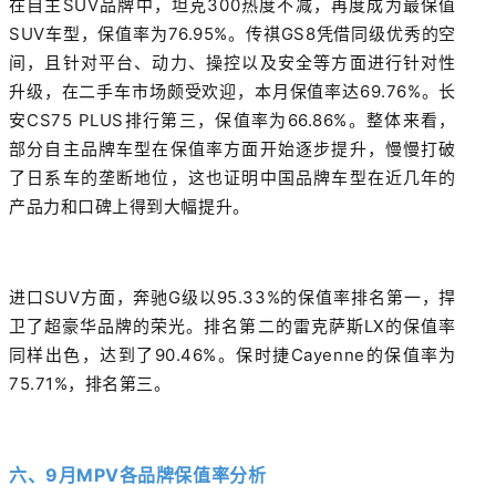
在自主SUV品牌中，坦克300热度不减，再度成为最保值
SUV车型，保值率为76.95%。传祺GS8凭借同级优秀的空
间，且针对平台、动力、操控以及安全等方面进行针对性
升级，在二手车市场颇受欢迎，本月保值率达69.76%。长
安CS75 PLUS排行第三，保值率为66.86%。整体来看，
部分自主品牌车型在保值率方面开始逐步提升，慢慢打破
了日系车的垄断地位，这也证明中国品牌车型在近几年的
产品力和口碑上得到大幅提升。
进口SUV方面，奔驰G级以95.33%的保值率排名第一，捍
卫了超豪华品牌的荣光。排名第二的雷克萨斯LX的保值率
同样出色，达到了90.46%。保时捷Cayenne的保值率为
75.71%，排名第三。
六、
9月
MPV
各品牌保值率
分析