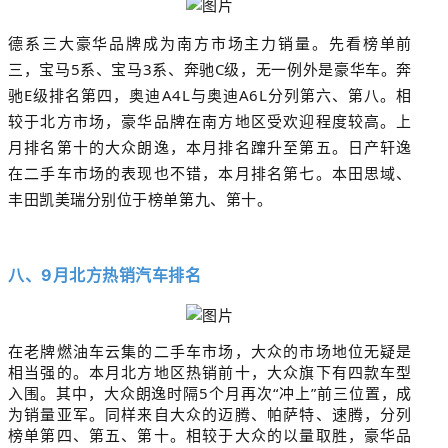
德系三大豪华品牌成为南方市场主力销量。先看榜单前
三，宝马5系、宝马3系、奔驰C级，无一例外是豪华车。奔
驰E级排名第四，奥迪A4L与奥迪A6L分列第六、第八。
相
较于北方市场，豪华品牌在南方地区受欢迎程度
较高。上
月排名第十的大众朗逸，本月排名蹿升至第五。日产轩逸
在二手车市场的表现也不错，本月排名第七。本田思域、
丰田凯美瑞分别位于榜单第九、第十。
八、9月北方热销汽车排名
在老牌燃油车云集的二手车市场，大众的市场地位无疑是
相当强的。本月北方地区热销前十，大众旗下有四款车型
入围。其中，大众朗逸时隔5个月再次“冲上”前三位置，成
为销量亚军。同样来自大众的迈腾、帕萨特、速腾，分列
榜单第四、第五、第十。相较于大众的以量取胜，豪华品