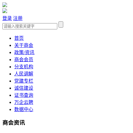
登录
注册
首页
关于商会
政策/资讯
商会会员
分支机构
人民调解
党建专栏
诚信建设
证书查询
万企云聘
数据中心
商会资讯