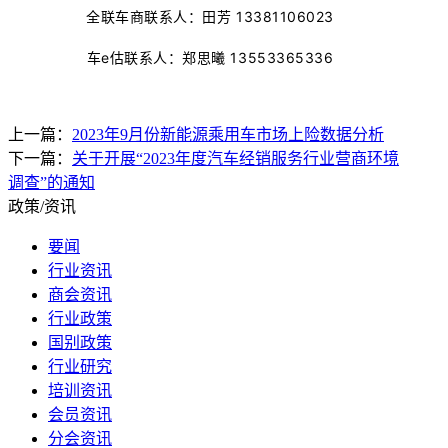
全联车商联系人：田芳 13381106023
车e估联系人：郑思曦 13553365336
上一篇：
​2023年9月份新能源乘用车市场上险数据分析
下一篇：
关于开展“2023年度汽车经销服务行业营商环境
调查”的通知
政策/资讯
要闻
行业资讯
商会资讯
行业政策
国别政策
行业研究
培训资讯
会员资讯
分会资讯