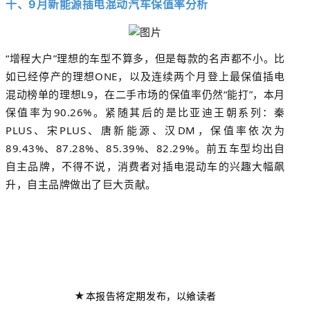
十、9月
新能源插电混动汽车保值率
分析
“增程大户”理想的车型不算多，但是每款的名声都不小。比
如已经停产的理想ONE，以及连续两个月登上最保值插电
混动榜单的理想L9，在二手市场的保值率仍然“能打”，本月
保值率为90.26%。紧随其后的是比亚迪王朝系列：秦
PLUS、宋PLUS、唐新能源、汉DM，保值率依次为
89.43%、87.28%、85.39%、82.29%。前五车型均出自
自主品牌，不得不说，消费者对插电混动车的兴趣大幅飙
升，自主品牌做出了巨大贡献。
★
本报告将定期发布，以飨读者