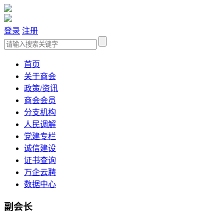
登录
注册
首页
关于商会
政策/资讯
商会会员
分支机构
人民调解
党建专栏
诚信建设
证书查询
万企云聘
数据中心
副会长