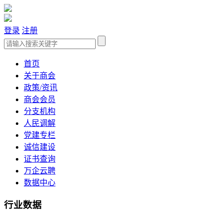
登录
注册
首页
关于商会
政策/资讯
商会会员
分支机构
人民调解
党建专栏
诚信建设
证书查询
万企云聘
数据中心
行业数据