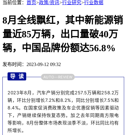
当前位置：
首页
>
政策/资讯
>
行业研究
>
行业数据
8月全线飘红，其中新能源销
量近85万辆，出口量破40万
辆，中国品牌份额达56.8%
发布时间：2023-09-12 09:32
导 读
AUTO--REVIEW
2023年
8月，汽车产销分别完成257.5万辆和258.2万
辆，环比分别增长7.2%和8.2%，同比分别增长7.5%和
8.4%。在国家促消费政策及车企优惠促销等因素驱动
下，产销继续保持恢复态势。加之去年同期南方限电
等影响，8月份整体市场表现淡季不淡，环比同比均有
所增长。