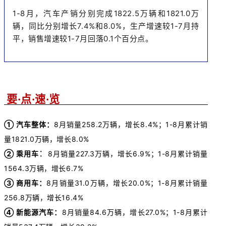
1-8月，汽车产销分别完成1822.5万辆和1821.0万
辆，同比分别增长7.4%和8.0%，生产增速较1-7月持
平，销售增速较1-7月回落0.1个百分点。
要·点·速·览
➀ 汽车整体：
8
月销量258.2万辆，增长8.4%
；1-8月
累计销
量1821.0万辆，增长8.0%
：
➁ 乘用车
8
月销量227.3万辆，增长6.9%
；1-8月
累计销量
1564.3万辆，增长6.7%
➂ 商用车：
8
月销量31.0万辆，增长20.0%
；1-8月
累计销量
256.8万辆，增长16.4%
➃ 新能源汽车：
8
月销量84.6万辆，增长27.0%；
1-8月
累计