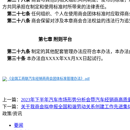
方共同承担在制定和使用标准时所带来的法律责任。
第二十七条
任何组织、个人在使用
商会
团体标准时应取得
商
第二十八条
商会
保留对涉及本章
商会
合法权益的违法行为追
第七章
附则平台
第二十九条
制定的其他配套管理办法应符合本办法，本办法
第三十条
本办法自
XXXX
年
XX
月
XX
日起试行。
《全国工商联汽车经销商商会团体标准管理办法》.pdf
上一篇：
2023年下半年汽车市场形势分析会暨汽车经销商高
下一篇：
关于我商会拟申报全国和谐劳动关系创建工作先进集
政策/资讯
要闻