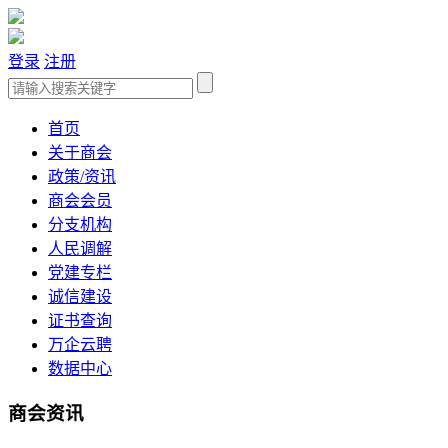
登录
注册
首页
关于商会
政策/资讯
商会会员
分支机构
人民调解
党建专栏
诚信建设
证书查询
万企云聘
数据中心
商会资讯