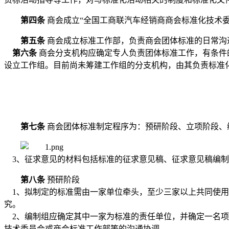
第四条
商会
成立
“
全国工商联汽车经销商商会
标准化技术
第五条
商会成立
标准工作部，负责
商会
团体标准的日常沟
第六条
商会
分支机构应确定专人负责团体标准工作，有条件
设立工作组。目前尚未筹建工作组的分支机构，由其负责标准
第七条
商会
团体标准制定程序为：预研阶段、立项阶段、
3、征求意见的材料包括标准的征求意见稿、征求意见稿编
第八条
预研阶段
1、
拟制定的标准需由一家单位牵头，至少三家以上共同使用
究
。
2、编制组应确定其中一家为标准的责任单位，并确定一名项
技术委员会或
商会
标准工作部等的沟通协调。