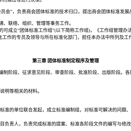
委员会
”，负责
商会
团体标准的技术归口，提出
商会
团体标准发展
通、联络、组织、管理等事务工作。
的可成立
“团体标准工作组”(以下简称工作组)，《工作组管理
化工作的专员及领导与所在标准化部门，担任本办法中所列及工
第三章
团体标准制定程序及管理
编制阶段、征求意见阶段、审查阶段、批准阶段、出版阶段。各
制说明等相关的材料。
标准的单位联合发起，成立标准编制组，对标准可解决的问题、
目负责人，负责完成标准的提案、标准各阶段文件的编写与修改