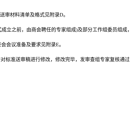
送审材料清单及格式见附录
D。
式成立之前，由
商会
聘任的专家组成
)及部分工作组委员组成，
查会会议准备及要求见附录E。
并对标准送审稿进行修改，修改完毕，发审查组专家复核通过