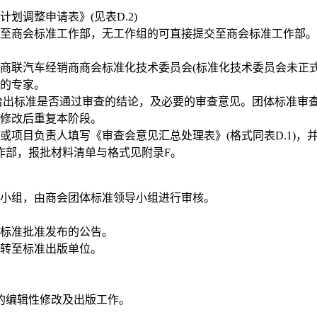
调整申请表》(见表D.2)
至
商会
标准工作部，无工作组的可直接提交至
商会
标准工作部。
商联汽车经销商商会
标准化技术委员会
(标准化技术委员会未正
位的专家。
给出标准是否通过审查的结论，及必要的审查意见。团体标准审
修改后重复本阶段。
项目负责人填写《审查会意见汇总处理表》(格式同表D.1)，
作部，报批材料清单与格式见附录
F。
小组，由
商会
团体标准领导小组进行审核。
标准批准发布的公告。
转至标准出版单位。
的编辑性修改及出版工作。