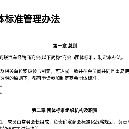
体标准管理办法
第一章
总则
商联汽车经销商商会
(以下简称“
商会
”)团体标准，制定本办法。
及相关单位积极参与制定，可达成一致并在会员间共同且重复使
透明的原则下，都可申请参加制定
商会
团体标准。
。
。
第二章
团体标准组织机构及职责
任，成员由
常务会长组成，负责确定商会标准化战略规划，负责
件的通过等进行决策。