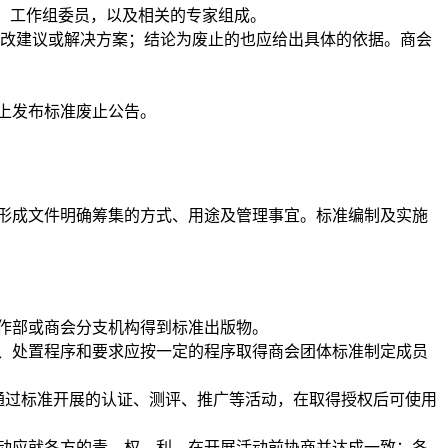
)、工作组委员，以及相关的专家组成。
改建议或解决方案；结论为废止的也应给出具体的依据。
商会
上发布标准废止公告。
形成文件明确筹集的方式、用途及管理事宜。标准编制及实施
作部或
商会
分支机构得到标准出版物。
、处置程序和要求应按一定的程序取得
商会
团体标准制定成员
通过标准开展的认证、测评、推广等活动，在取得授权后可使用
动应就各方的责、权、利，在开展活动前协商并达成一致；各