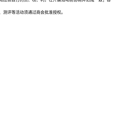
、测评等活动须通过
商会
批准授权。