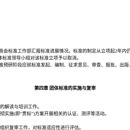
商会
标准工作部汇报标准进展情况。标准的制定从立项起
2年内
体标准领导小组对该标准立项予以取消。
准预研阶段应就标准发起、编制、征求意见、审查、报批、出版
第四章
团体标准的实施与复审
的解读与培训工作。
彻实施
(即“贯标”)方案开展相关的认证、测评等活动。
组织复审工作，对标准适应性进行评估。