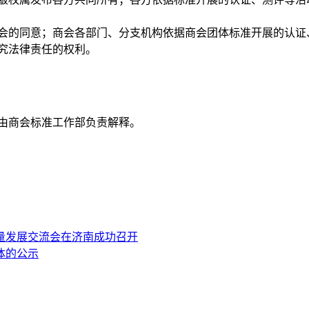
会
的同意；
商会
各部门、分支机构依据
商会
团体标准开展的认证
究法律责任的权利。
由
商会
标准工作部负责解释。
质量发展交流会在济南成功召开
体的公示