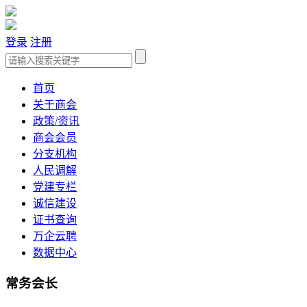
登录
注册
首页
关于商会
政策/资讯
商会会员
分支机构
人民调解
党建专栏
诚信建设
证书查询
万企云聘
数据中心
常务会长