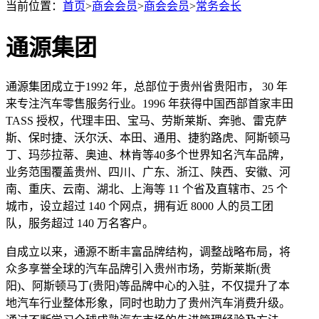
当前位置：
首页
>
商会会员
>
商会会员
>
常务会长
通源集团
通源集团成立于1992 年，总部位于贵州省贵阳市， 30 年
来专注汽车零售服务行业。1996 年获得中国西部首家丰田
TASS 授权，代理丰田、宝马、劳斯莱斯、奔驰、雷克萨
斯、保时捷、沃尔沃、本田、通用、捷豹路虎、阿斯顿马
丁、玛莎拉蒂、奥迪、林肯等40多个世界知名汽车品牌，
业务范围覆盖贵州、四川、广东、浙江、陕西、安徽、河
南、重庆、云南、湖北、上海等 11 个省及直辖市、25 个
城市，设立超过 140 个网点，拥有近 8000 人的员工团
队，服务超过 140 万名客户。
自成立以来，通源不断丰富品牌结构，调整战略布局，将
众多享誉全球的汽车品牌引入贵州市场，劳斯莱斯(贵
阳)、阿斯顿马丁(贵阳)等品牌中心的入驻，不仅提升了本
地汽车行业整体形象，同时也助力了贵州汽车消费升级。