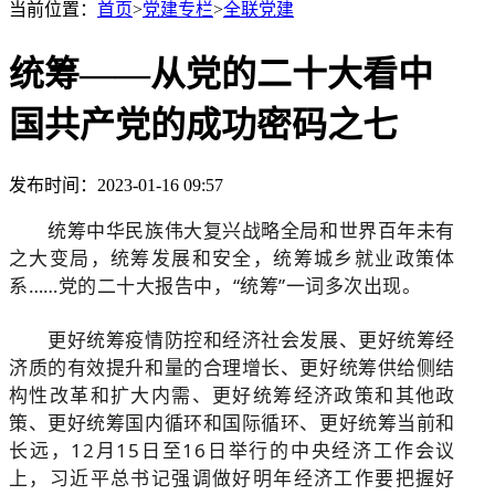
当前位置：
首页
>
党建专栏
>
全联党建
统筹——从党的二十大看中
国共产党的成功密码之七
发布时间：2023-01-16 09:57
统筹中华民族伟大复兴战略全局和世界百年未有
之大变局，统筹发展和安全，统筹城乡就业政策体
系……党的二十大报告中，“统筹”一词多次出现。
更好统筹疫情防控和经济社会发展、更好统筹经
济质的有效提升和量的合理增长、更好统筹供给侧结
构性改革和扩大内需、更好统筹经济政策和其他政
策、更好统筹国内循环和国际循环、更好统筹当前和
长远，12月15日至16日举行的中央经济工作会议
上，习近平总书记强调做好明年经济工作要把握好