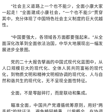
“社会主义道路上一个也不能少，全面小康大家
一起走！”全面建成小康社会，“一个也不能少”贯穿
其中，充分体现了中国特色社会主义制度的巨大优越
性。
“中国要强大，各领域各方面都要强起来。”从全
面深化改革到全面依法治国，中华大地展现出一幅发
展进步全景图。
党的二十大报告擘画的中国式现代化蓝图中，从
人口规模巨大的现代化、全体人民共同富裕的现代
化，到物质文明和精神文明相协调的现代化、人与自
然和谐共生的现代化，无不呈现全面性特征。
全面，不是零敲碎打，而是联动和集成。
瞄准全面，中国共产党遵循统筹原则，用好“两
手抓”的辩证法，避免畸轻畸重、以偏概全，在协调