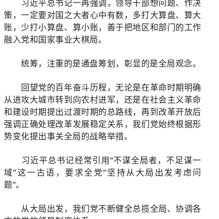
习近平总书记一再强调，领导干部想问题、作决
策，一定要对国之大者心中有数，多打大算盘、算大
账，少打小算盘、算小账，善于把地区和部门的工作
融入党和国家事业大棋局。
统筹，注重的是通盘筹划，彰显的是全局观念。
回望党的百年奋斗历程，无论是在革命时期明确
从进攻大城市转到向农村进军，还是在社会主义革命
和建设时期提出过渡时期的总路线，再到改革开放后
强调正确处理改革发展稳定关系，我们党始终根据形
势变化提出事关全局的战略举措。
习近平总书记经常引用“不谋全局者，不足谋一
域”这一古语，要求全党“坚持从大局出发考虑问
题”。
从大局出发，我们党不断健全总揽全局、协调各