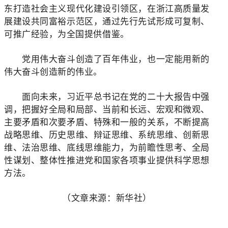
东打造社会主义现代化建设引领区，在浙江高质量发
展建设共同富裕示范区，通过先行先试形成可复制、
可推广经验，为全国提供借鉴。
党用伟大奋斗创造了百年伟业，也一定能用新的
伟大奋斗创造新的伟业。
面向未来，习近平总书记在党的二十大报告中强
调，把握好全局和局部、当前和长远、宏观和微观、
主要矛盾和次要矛盾、特殊和一般的关系，不断提高
战略思维、历史思维、辩证思维、系统思维、创新思
维、法治思维、底线思维能力，为前瞻性思考、全局
性谋划、整体性推进党和国家各项事业提供科学思想
方法。
（文章来源：新华社）