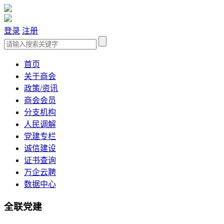
登录
注册
首页
关于商会
政策/资讯
商会会员
分支机构
人民调解
党建专栏
诚信建设
证书查询
万企云聘
数据中心
全联党建