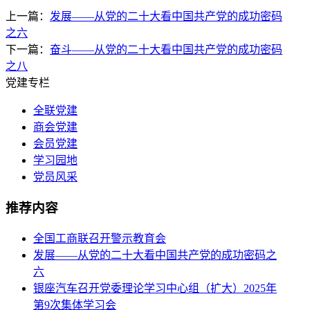
上一篇：
发展——从党的二十大看中国共产党的成功密码
之六
下一篇：
奋斗——从党的二十大看中国共产党的成功密码
之八
党建专栏
全联党建
商会党建
会员党建
学习园地
党员风采
推荐内容
全国工商联召开警示教育会
发展——从党的二十大看中国共产党的成功密码之
六
银座汽车召开党委理论学习中心组（扩大）2025年
第9次集体学习会