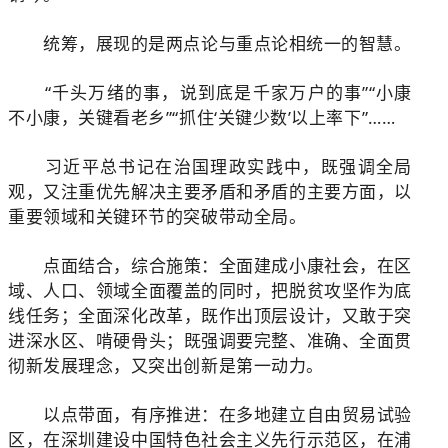
统筹，展现的是两点论与重点论相统一的智慧。
“千头万绪的事，说到底是千家万户的事”“小康
不小康，关键看老乡”“抓住‘关键少数’以上率下”……
习近平总书记在治国理政实践中，既强调全局
观，又注重优先解决主要矛盾和矛盾的主要方面，以
重要领域和关键环节的突破带动全局。
点面结合，综合施策：全面建成小康社会，在区
域、人口、领域全面覆盖的同时，把脱贫攻坚作为底
线任务；全面深化改革，既作出顶层设计，又敢于突
进深水区、啃硬骨头；既强调要完整、准确、全面贯
彻新发展理念，又突出创新是第一动力。
以点带面，有序推进：在多地建立自由贸易试验
区，在深圳建设中国特色社会主义先行示范区，在浦