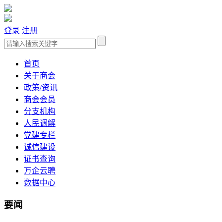
登录
注册
首页
关于商会
政策/资讯
商会会员
分支机构
人民调解
党建专栏
诚信建设
证书查询
万企云聘
数据中心
要闻